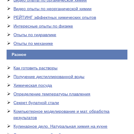
Видео опыты по органической химии
Видео опыты по неорганической химии
РЕЙТИНГ эффектных химических опытов
Интересные опыты по физике
Опыты по гидравлике
Опыты по механике
Разное
Как готовить растворы
Получение дистиллированной воды
Химическая посуда
Определение температуры плавления
Секрет булатной стали
Компьютерное моделирование и мат. обработка
результатов
Кулинарное дело. Натуральная химия на кухне