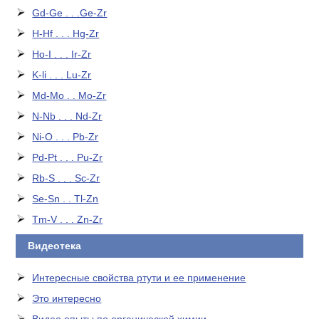
Gd-Ge . . .Ge-Zr
H-Hf . . . Hg-Zr
Ho-I . . . Ir-Zr
K-li . . . Lu-Zr
Md-Mo . . Mo-Zr
N-Nb . . . Nd-Zr
Ni-O . . . Pb-Zr
Pd-Pt . . . Pu-Zr
Rb-S . . . Sc-Zr
Se-Sn . . Tl-Zn
Tm-V . . . Zn-Zr
Видеотека
Интересные свойства ртути и ее применение
Это интересно