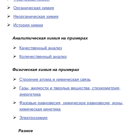
Органическая химия
Неорганическая химия
История химии
Аналитическая химия на примерах
Качественный анализ
Количественный анализ
Физическая химия на примерах
Cтроение атома и химическая связь
Газы, жидкости и твердые вещества, стехиометрия,
энергетика
Фазовые равновесия, химическое равновесие, ионы,
химическая кинетика
Электрохимия
Разное