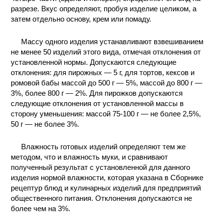
разрезе. Вкус определяют, пробуя изделие целиком, а
КОНТАКТЫ
затем отдельно основу, крем или помаду.
Массу одного изделия устанавливают взвешиванием
не менее 50 изделий этого вида, отмечая отклонения от
установленной нормы. Допускаются следующие
отклонения: для пирожных — 5 г, для тортов, кексов и
ромовой бабы массой до 500 г — 5%, массой до 800 г —
3%, более 800 г — 2%. Для пирожков допускаются
следующие отклонения от установленной массы в
сторону уменьшения: массой 75-100 г — не более 2,5%,
50 г — не более 3%.
Влажность готовых изделий определяют тем же
методом, что и влажность муки, и сравнивают
полученный результат с установленной для данного
изделия нормой влажности, которая указана в Сборнике
рецептур блюд и кулинарных изделий для предприятий
общественного питания. Отклонения допускаются не
более чем на 3%.