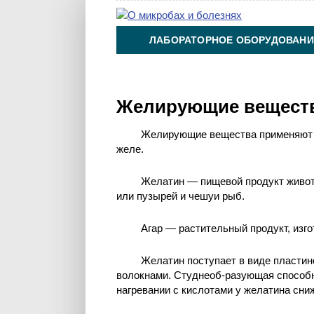
ЛАБОРАТОРНОЕ ОБОРУДОВАНИ
ХИМИЯ НА ПРОИЗВОДСТВЕ И 
Желирующие вещест
Желирующие вещества применяют д
желе.
Желатин — пищевой продукт животн
или пузырей и чешуи рыб.
Агар — растительный продукт, изг
Желатин поступает в виде пластино
волокнами. Студнеоб-разующая способно
нагревании с кислотами у желатина сни