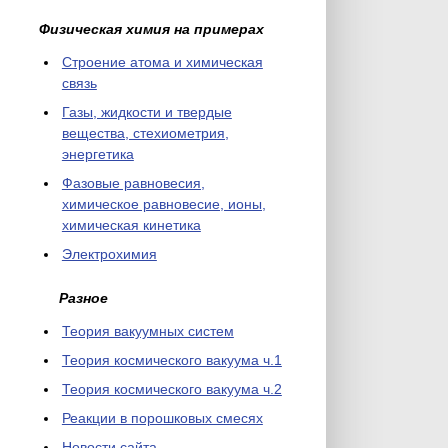
Физическая химия на примерах
Cтроение атома и химическая
связь
Газы, жидкости и твердые
вещества, стехиометрия,
энергетика
Фазовые равновесия,
химическое равновесие, ионы,
химическая кинетика
Электрохимия
Разное
Теория вакуумных систем
Теория космического вакуума ч.1
Теория космического вакуума ч.2
Реакции в порошковых смесях
Новости сайта