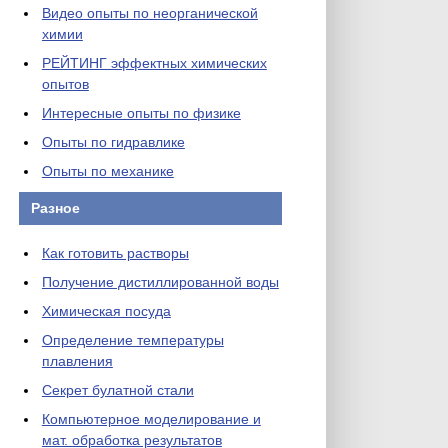
Видео опыты по неорганической
химии
РЕЙТИНГ эффектных химических
опытов
Интересные опыты по физике
Опыты по гидравлике
Опыты по механике
Разное
Как готовить растворы
Получение дистиллированной воды
Химическая посуда
Определение температуры
плавления
Секрет булатной стали
Компьютерное моделирование и
мат. обработка результатов