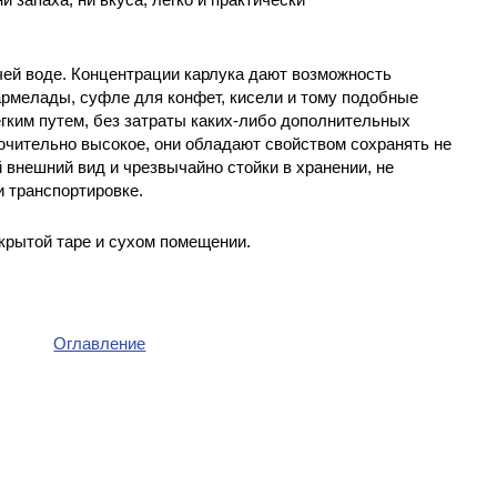
ей воде. Концентрации карлука дают возможность
рмелады, суфле для конфет, кисели и тому подобные
гким путем, без затраты каких-либо дополнительных
ючительно высокое, они обладают свойством сохранять не
 внешний вид и чрезвычайно стойки в хранении, не
 транспортировке.
крытой таре и сухом помещении.
Оглавление