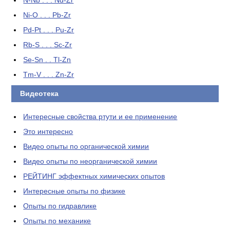
N-Nb . . . Nd-Zr
Ni-O . . . Pb-Zr
Pd-Pt . . . Pu-Zr
Rb-S . . . Sc-Zr
Se-Sn . . Tl-Zn
Tm-V . . . Zn-Zr
Видеотека
Интересные свойства ртути и ее применение
Это интересно
Видео опыты по органической химии
Видео опыты по неорганической химии
РЕЙТИНГ эффектных химических опытов
Интересные опыты по физике
Опыты по гидравлике
Опыты по механике