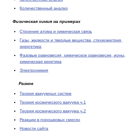
Количественный анализ
Физическая химия на примерах
Cтроение атома и химическая связь
Газы, жидкости и твердые вещества, стехиометрия,
энергетика
Фазовые равновесия, химическое равновесие, ионы,
химическая кинетика
Электрохимия
Разное
Теория вакуумных систем
Теория космического вакуума ч.1
Теория космического вакуума ч.2
Реакции в порошковых смесях
Новости сайта