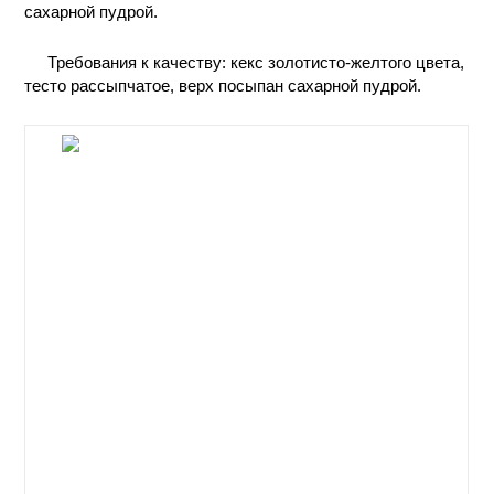
сахарной пудрой.
КОНТАКТЫ
Требования к качеству: кекс золотисто-желтого цвета,
тесто рассыпчатое, верх посыпан сахарной пудрой.