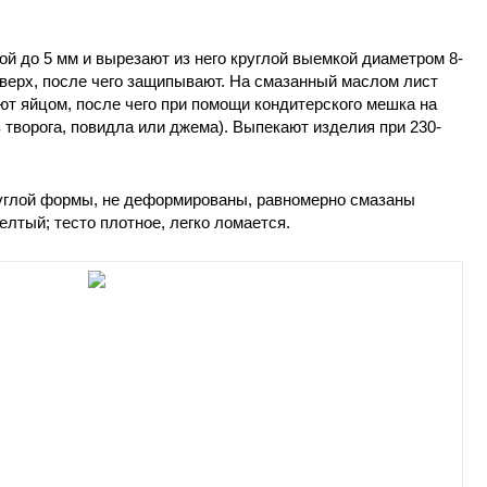
ой до 5 мм и вырезают из него круглой выемкой диаметром 8-
вверх, после чего защипывают. На смазанный маслом лист
т яйцом, после чего при помощи кондитерского мешка на
творога, повидла или джема). Выпекают изделия при 230-
руглой формы, не деформированы, равномерно смазаны
лтый; тесто плотное, легко ломается.