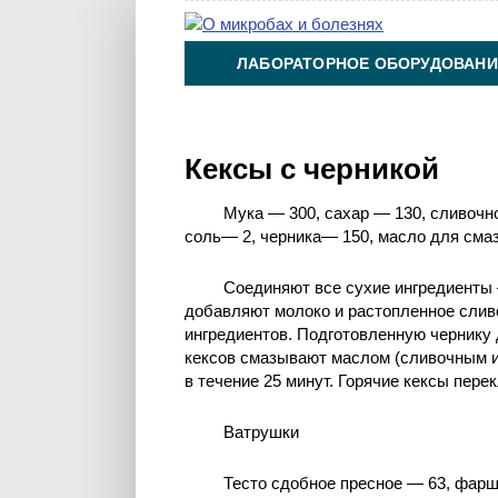
ЛАБОРАТОРНОЕ ОБОРУДОВАНИ
ХИМИЯ НА ПРОИЗВОДСТВЕ И 
Кексы с черникой
Мука — 300, сахар — 130, сливочн
соль— 2, черника— 150, масло для сма
Соединяют все сухие ингредиенты 
добавляют молоко и растопленное слив
ингредиентов. Подготовленную чернику 
кексов смазывают маслом (сливочным ил
в течение 25 минут. Горячие кексы пере
Ватрушки
Тесто сдобное пресное — 63, фарш