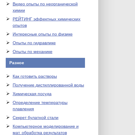
Видео опыты по неорганической
химии
РЕЙТИНГ эффектных химических
опытов
Интересные опыты по физике
Опыты по гидравлике
Опыты по механике
Разное
Как готовить растворы
Получение дистиллированной воды
Химическая посуда
Определение температуры
плавления
Секрет булатной стали
Компьютерное моделирование и
мат. обработка результатов