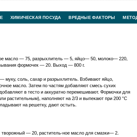
Е
ХИМИЧЕСКАЯ ПОСУДА
ВРЕДНЫЕ ФАКТОРЫ
МЕТО
ХИМИЧЕСКАЯ ТЕХНОЛОГИЯ
КОНТАКТЫ
ое масло — 75, разрыхлитель — 5, яйцо— 50, молоко— 220,
зывания формочек — 20. Выход — 800 г.
— муку, соль, сахар и разрыхлитель. Взбивают яйцо,
очное масло. Затем по частям добавляют смесь сухих
добавляют в тесто и аккуратно перемешивают. Формочки для
и растительным), наполняют на 2/3 и выпекают при 200 °С
кладывают на решетку, дают остыть.
 творожный — 20, раститель-ное масло для смазки— 2.