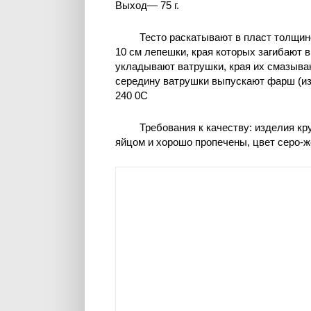
Выход— 75 г.
Тесто раскатывают в пласт толщин
10 см лепешки, края которых загибают 
укладывают ватрушки, края их смазываю
середину ватрушки выпускают фарш (из 
240 0C
Требования к качеству: изделия к
яйцом и хорошо пропечены, цвет серо-же