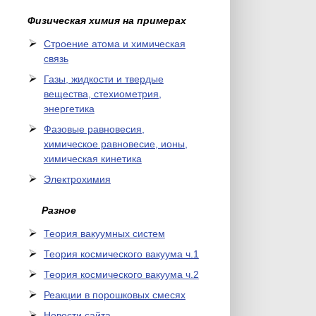
Физическая химия на примерах
Cтроение атома и химическая
связь
Газы, жидкости и твердые
вещества, стехиометрия,
энергетика
Фазовые равновесия,
химическое равновесие, ионы,
химическая кинетика
Электрохимия
Разное
Теория вакуумных систем
Теория космического вакуума ч.1
Теория космического вакуума ч.2
Реакции в порошковых смесях
Новости сайта