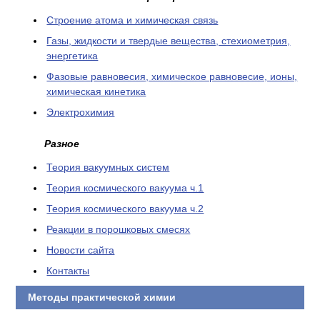
Cтроение атома и химическая связь
Газы, жидкости и твердые вещества, стехиометрия,
энергетика
Фазовые равновесия, химическое равновесие, ионы,
химическая кинетика
Электрохимия
Разное
Теория вакуумных систем
Теория космического вакуума ч.1
Теория космического вакуума ч.2
Реакции в порошковых смесях
Новости сайта
Контакты
Методы практической химии