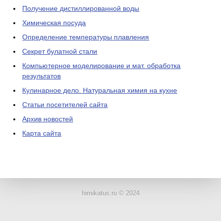
Получение дистиллированной воды
Химическая посуда
Определение температуры плавления
Секрет булатной стали
Компьютерное моделирование и мат. обработка
результатов
Кулинарное дело. Натуральная химия на кухне
Статьи посетителей сайта
Архив новостей
Карта сайта
ЛАБОРАТОРНОЕ
ОБОРУДОВАНИЕ
himikatus.ru © 2024
ХИМИЧЕСКАЯ
ПОСУДА