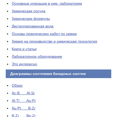
Основные операции в хим. лаборатории
Химическая посуда
Химические формулы
Дистиллированная вода
Основы практических работ по химии
Химия на производстве и химическая технология
Книги и статьи
Лабораторное оборудование
Это интересно
Диаграммы состояния бинарных систем
Обзор
Ac-B . . . Al-Sr
Al-Tl . . . Au-Pr
Au-Pt . . . B-Zr
B-Zr . . . Be-Zr