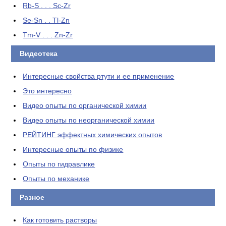
Rb-S . . . Sc-Zr
Se-Sn . . Tl-Zn
Tm-V . . . Zn-Zr
Видеотека
Интересные свойства ртути и ее применение
Это интересно
Видео опыты по органической химии
Видео опыты по неорганической химии
РЕЙТИНГ эффектных химических опытов
Интересные опыты по физике
Опыты по гидравлике
Опыты по механике
Разное
Как готовить растворы