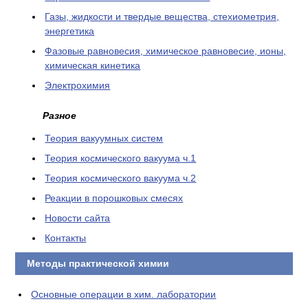
Газы, жидкости и твердые вещества, стехиометрия,
энергетика
Фазовые равновесия, химическое равновесие, ионы,
химическая кинетика
Электрохимия
Разное
Теория вакуумных систем
Теория космического вакуума ч.1
Теория космического вакуума ч.2
Реакции в порошковых смесях
Новости сайта
Контакты
Методы практической химии
Основные операции в хим. лаборатории