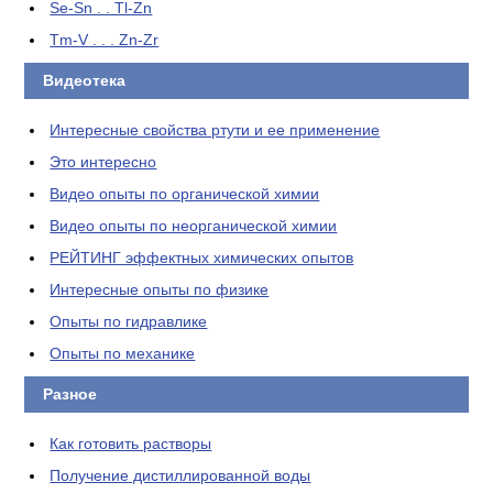
Se-Sn . . Tl-Zn
Tm-V . . . Zn-Zr
Видеотека
Интересные свойства ртути и ее применение
Это интересно
Видео опыты по органической химии
Видео опыты по неорганической химии
РЕЙТИНГ эффектных химических опытов
Интересные опыты по физике
Опыты по гидравлике
Опыты по механике
Разное
Как готовить растворы
Получение дистиллированной воды