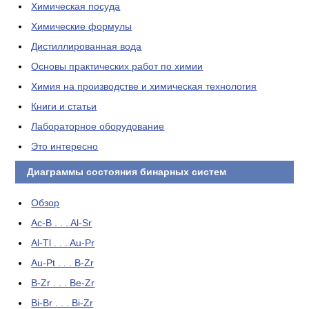
Химическая посуда
Химические формулы
Дистиллированная вода
Основы практических работ по химии
Химия на производстве и химическая технология
Книги и статьи
Лабораторное оборудование
Это интересно
Диаграммы состояния бинарных систем
Обзор
Ac-B . . . Al-Sr
Al-Tl . . . Au-Pr
Au-Pt . . . B-Zr
B-Zr . . . Be-Zr
Bi-Br . . . Bi-Zr