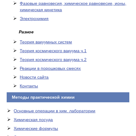
Фазовые равновесия, химическое равновесие, ионы,
химическая кинетика
Электрохимия
Разное
Теория вакуумных систем
Теория космического вакуума ч.1
Теория космического вакуума ч.2
Реакции в порошковых смесях
Новости сайта
Контакты
Методы практической химии
Основные операции в хим. лаборатории
Химическая посуда
Химические формулы