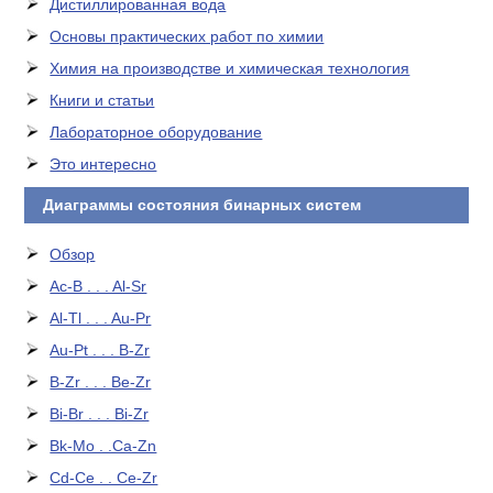
Дистиллированная вода
Основы практических работ по химии
Химия на производстве и химическая технология
Книги и статьи
Лабораторное оборудование
Это интересно
Диаграммы состояния бинарных систем
Обзор
Ac-B . . . Al-Sr
Al-Tl . . . Au-Pr
Au-Pt . . . B-Zr
B-Zr . . . Be-Zr
Bi-Br . . . Bi-Zr
Bk-Mo . .Ca-Zn
Cd-Ce . . Ce-Zr