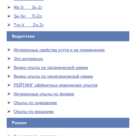
Rb-S . . . Sc-Zr
Se-Sn . . Tl-Zn
Tm-V . . . Zn-Zr
Видеотека
Интересные свойства ртути и ее применение
Это интересно
Видео опыты по органической химии
Видео опыты по неорганической химии
РЕЙТИНГ эффектных химических опытов
Интересные опыты по физике
Опыты по гидравлике
Опыты по механике
Разное