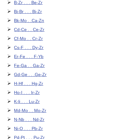
B-Zr . . . Be-Zr
Bi-Br . . . Bi-Zr
Bk-Mo . .Ca-Zn
Cd-Ce . . Ce-Zr
Cf-Mo . . Cr-Zr
Cs-F . . . Dy-Zr
Er-Fe . . . F-Yb
Fe-Ga . . Ga-Zr
Gd-Ge . . .Ge-Zr
H-Hf . . . Hg-Zr
Ho-I . . . Ir-Zr
K-li . . . Lu-Zr
Md-Mo . . Mo-Zr
N-Nb . . . Nd-Zr
Ni-O . . . Pb-Zr
Pd-Pt . . . Pu-Zr