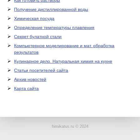
Как готовить растворы
Получение дистиллированной воды
Химическая посуда
Определение температуры плавления
Секрет булатной стали
Компьютерное моделирование и мат. обработка
результатов
Кулинарное дело. Натуральная химия на кухне
Статьи посетителей сайта
Архив новостей
Карта сайта
ЛАБОРАТОРНОЕ
ОБОРУДОВАНИЕ
himikatus.ru © 2024
ХИМИЧЕСКАЯ
ПОСУДА