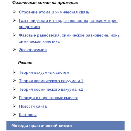
Физическая химия на примерах
Cтроение атома и химическая связь
Газы, жидкости и твердые вещества, стехиометрия,
энергетика
Фазовые равновесия, химическое равновесие, ионы,
химическая кинетика
Электрохимия
Разное
Теория вакуумных систем
Теория космического вакуума ч.1
Теория космического вакуума ч.2
Реакции в порошковых смесях
Новости сайта
Контакты
Методы практической химии