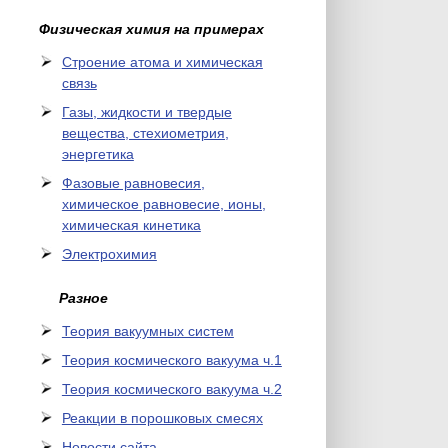
Физическая химия на примерах
Cтроение атома и химическая
связь
Газы, жидкости и твердые
вещества, стехиометрия,
энергетика
Фазовые равновесия,
химическое равновесие, ионы,
химическая кинетика
Электрохимия
Разное
Теория вакуумных систем
Теория космического вакуума ч.1
Теория космического вакуума ч.2
Реакции в порошковых смесях
Новости сайта