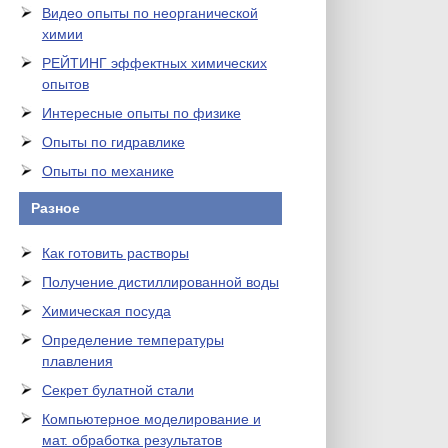
Видео опыты по неорганической
химии
РЕЙТИНГ эффектных химических
опытов
Интересные опыты по физике
Опыты по гидравлике
Опыты по механике
Разное
Как готовить растворы
Получение дистиллированной воды
Химическая посуда
Определение температуры
плавления
Секрет булатной стали
Компьютерное моделирование и
мат. обработка результатов