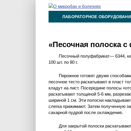
ЛАБОРАТОРНОЕ ОБОРУДОВАНИ
ХИМИЯ НА ПРОИЗВОДСТВЕ И 
«Песочная полоска с
Песочный полуфабрикат— 6344, на
100 шт. по 80 г.
Пирожное готовят двумя способами
песочное тесто раскатывают в пласт то
кладут на лист. Посередине полосы «от
раскатывают толщиной 5-6 мм, разрезаю
шириной 1 см. Эти полоски накладывают
слегка прижимают. Затем полученную за
сахарной пудрой после охлаждения.
Для закрытой полоски раскатывают