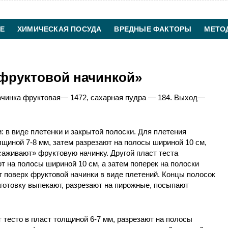
Е
ХИМИЧЕСКАЯ ПОСУДА
ВРЕДНЫЕ ФАКТОРЫ
МЕТО
ХИМИЧЕСКАЯ ТЕХНОЛОГИЯ
КОНТАКТЫ
 фруктовой начинкой»
чинка фруктовая— 1472, сахарная пудра — 184. Выход—
: в виде плетенки и закрытой полоски. Для плетения
лщиной 7-8 мм, затем разрезают на полосы шириной 10 см,
саживают» фруктовую начинку. Другой пласт теста
т на полосы шириной 10 см, а затем поперек на полоски
 поверх фруктовой начинки в виде плетений. Концы полосок
готовку выпекают, разрезают на пирожные, посыпают
 тесто в пласт толщиной 6-7 мм, разрезают на полосы