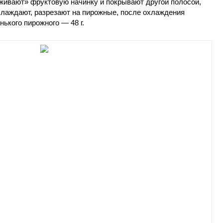
аживают» фруктовую начинку и покрывают другой полосой,
хлаждают, разрезают на пирожные, после охлаждения
ького пирожного — 48 г.