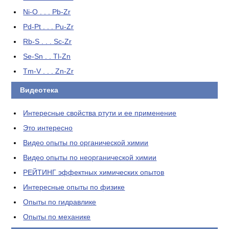
Ni-O . . . Pb-Zr
Pd-Pt . . . Pu-Zr
Rb-S . . . Sc-Zr
Se-Sn . . Tl-Zn
Tm-V . . . Zn-Zr
Видеотека
Интересные свойства ртути и ее применение
Это интересно
Видео опыты по органической химии
Видео опыты по неорганической химии
РЕЙТИНГ эффектных химических опытов
Интересные опыты по физике
Опыты по гидравлике
Опыты по механике