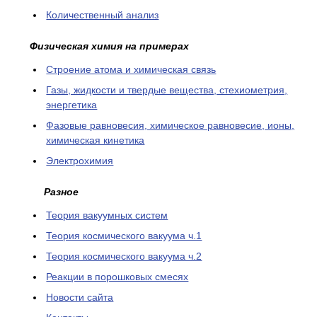
Количественный анализ
Физическая химия на примерах
Cтроение атома и химическая связь
Газы, жидкости и твердые вещества, стехиометрия,
энергетика
Фазовые равновесия, химическое равновесие, ионы,
химическая кинетика
Электрохимия
Разное
Теория вакуумных систем
Теория космического вакуума ч.1
Теория космического вакуума ч.2
Реакции в порошковых смесях
Новости сайта