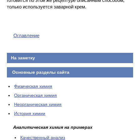
готовится по этой же рецептуре описанным способом,
только используется заварной крем.
КОНТАКТЫ
Оглавление
На заметку
Основные разделы сайта
Физическая химия
Органическая химия
Неорганическая химия
История химии
Аналитическая химия на примерах
Качественный анализ