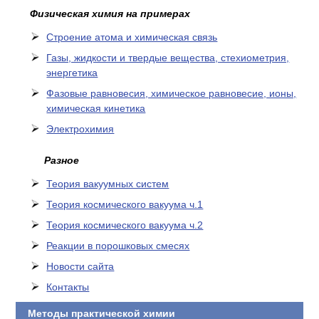
Физическая химия на примерах
Cтроение атома и химическая связь
Газы, жидкости и твердые вещества, стехиометрия,
энергетика
Фазовые равновесия, химическое равновесие, ионы,
химическая кинетика
Электрохимия
Разное
Теория вакуумных систем
Теория космического вакуума ч.1
Теория космического вакуума ч.2
Реакции в порошковых смесях
Новости сайта
Контакты
Методы практической химии