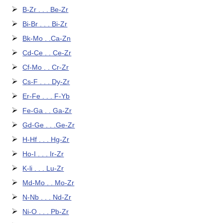
B-Zr . . . Be-Zr
Bi-Br . . . Bi-Zr
Bk-Mo . .Ca-Zn
Cd-Ce . . Ce-Zr
Cf-Mo . . Cr-Zr
Cs-F . . . Dy-Zr
Er-Fe . . . F-Yb
Fe-Ga . . Ga-Zr
Gd-Ge . . .Ge-Zr
H-Hf . . . Hg-Zr
Ho-I . . . Ir-Zr
K-li . . . Lu-Zr
Md-Mo . . Mo-Zr
N-Nb . . . Nd-Zr
Ni-O . . . Pb-Zr