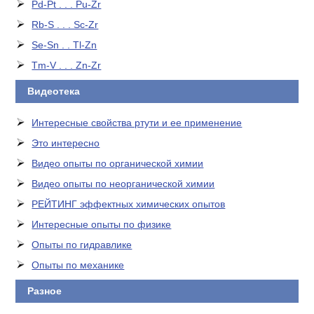
Pd-Pt . . . Pu-Zr
Rb-S . . . Sc-Zr
Se-Sn . . Tl-Zn
Tm-V . . . Zn-Zr
Видеотека
Интересные свойства ртути и ее применение
Это интересно
Видео опыты по органической химии
Видео опыты по неорганической химии
РЕЙТИНГ эффектных химических опытов
Интересные опыты по физике
Опыты по гидравлике
Опыты по механике
Разное