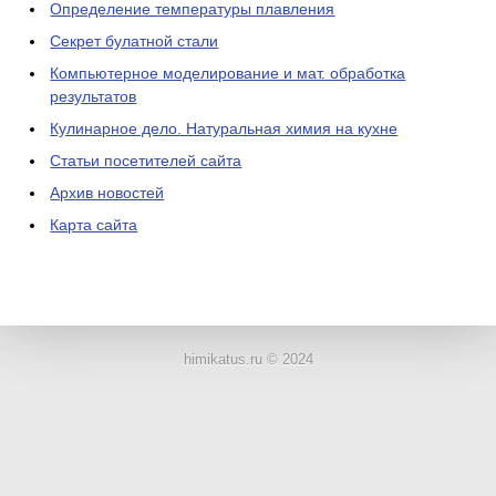
Определение температуры плавления
Секрет булатной стали
Компьютерное моделирование и мат. обработка
результатов
Кулинарное дело. Натуральная химия на кухне
Статьи посетителей сайта
Архив новостей
Карта сайта
ЛАБОРАТОРНОЕ
ОБОРУДОВАНИЕ
himikatus.ru © 2024
ХИМИЧЕСКАЯ
ПОСУДА
ВРЕДНЫЕ
ФАКТОРЫ