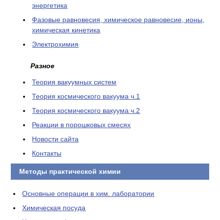
энергетика
Фазовые равновесия, химическое равновесие, ионы,
химическая кинетика
Электрохимия
Разное
Теория вакуумных систем
Теория космического вакуума ч.1
Теория космического вакуума ч.2
Реакции в порошковых смесях
Новости сайта
Контакты
Методы практической химии
Основные операции в хим. лаборатории
Химическая посуда