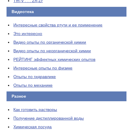
Tm-V . . . Zn-Zr
Видеотека
Интересные свойства ртути и ее применение
Это интересно
Видео опыты по органической химии
Видео опыты по неорганической химии
РЕЙТИНГ эффектных химических опытов
Интересные опыты по физике
Опыты по гидравлике
Опыты по механике
Разное
Как готовить растворы
Получение дистиллированной воды
Химическая посуда