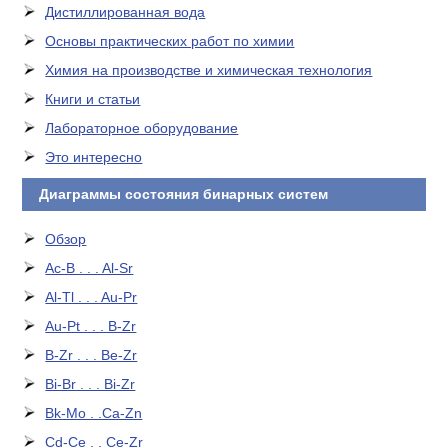
Дистиллированная вода
Основы практических работ по химии
Химия на производстве и химическая технология
Книги и статьи
Лабораторное оборудование
Это интересно
Диаграммы состояния бинарных систем
Обзор
Ac-B . . . Al-Sr
Al-Tl . . . Au-Pr
Au-Pt . . . B-Zr
B-Zr . . . Be-Zr
Bi-Br . . . Bi-Zr
Bk-Mo . .Ca-Zn
Cd-Ce . . Ce-Zr