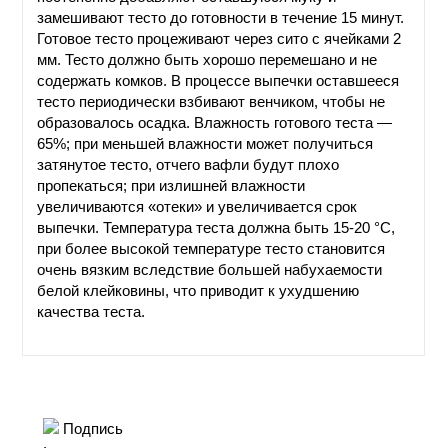
ПРОИЗВОДСТВЕ
замешивают тесто до готовности в течение 15 минут.
И ХИМИЧЕСКАЯ
Готовое тесто процеживают через сито с ячейками 2
ТЕХНОЛОГИЯ
мм. Тесто должно быть хорошо перемешано и не
содержать комков. В процессе выпечки оставшееся
тесто периодически взбивают венчиком, чтобы не
КОНТАКТЫ
образовалось осадка. Влажность готового теста —
65%; при меньшей влажности может получиться
затянутое тесто, отчего вафли будут плохо
пропекаться; при излишней влажности
увеличиваются «отеки» и увеличивается срок
выпечки. Температура теста должна быть 15-20 °С,
при более высокой температуре тесто становится
очень вязким вследствие большей набухаемости
белой клейковины, что приводит к ухудшению
качества теста.