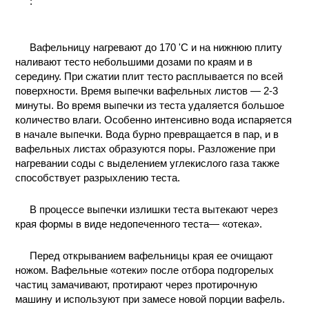
Вафельницу нагревают до 170 'С и на нижнюю плиту
наливают тесто небольшими дозами по краям и в
середину. При сжатии плит тесто расплывается по всей
поверхности. Время выпечки вафельных листов — 2-3
минуты. Во время выпечки из теста удаляется большое
количество влаги. Особенно интенсивно вода испаряется
в начале выпечки. Вода бурно превращается в пар, и в
вафельных листах образуются поры. Разложение при
нагревании соды с выделением углекислого газа также
способствует разрыхлению теста.
В процессе выпечки излишки теста вытекают через
края формы в виде недопеченного теста— «отека».
Перед открыванием вафельницы края ее очищают
ножом. Вафельные «отеки» после отбора подгорелых
частиц замачивают, протирают через протирочную
машину и используют при замесе новой порции вафель.