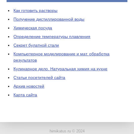
Как готовить растворы
Получение дистиллированной воды
Химическая посуда
Определение температуры плавления
Секрет булатной стали
Компьютерное моделирование и мат. обработка
результатов
Кулинарное дело. Натуральная химия на кухне
Статьи посетителей сайта
Архив новостей
Карта сайта
ЛАБОРАТОРНОЕ
ОБОРУДОВАНИЕ
himikatus.ru © 2024