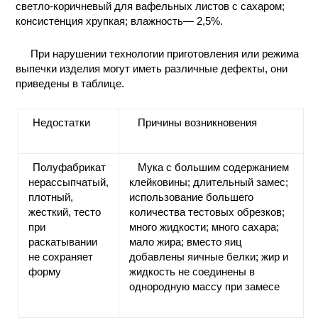
светло-коричневый для вафельных листов с сахаром;
консистенция хрупкая; влажность— 2,5%.
При нарушении технологии приготовления или режима
выпечки изделия могут иметь различные дефекты, они
приведены в таблице.
Недостатки
Причины возникновения
Полуфабрикат
Мука с большим содержанием
нерассыпчатый,
клейковины; длительный замес;
плотный,
использование большего
жесткий, тесто
количества тестовых обрезков;
при
много жидкости; много сахара;
раскатывании
мало жира; вместо яиц
не сохраняет
добавлены яичные белки; жир и
форму
жидкость не соединены в
однородную массу при замесе