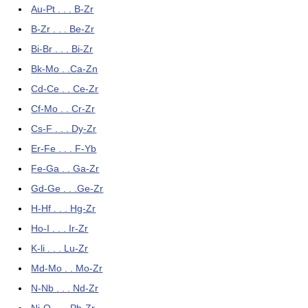
Au-Pt . . . B-Zr
B-Zr . . . Be-Zr
Bi-Br . . . Bi-Zr
Bk-Mo . .Ca-Zn
Cd-Ce . . Ce-Zr
Cf-Mo . . Cr-Zr
Cs-F . . . Dy-Zr
Er-Fe . . . F-Yb
Fe-Ga . . Ga-Zr
Gd-Ge . . .Ge-Zr
H-Hf . . . Hg-Zr
Ho-I . . . Ir-Zr
K-li . . . Lu-Zr
Md-Mo . . Mo-Zr
N-Nb . . . Nd-Zr
Ni-O . . . Pb-Zr