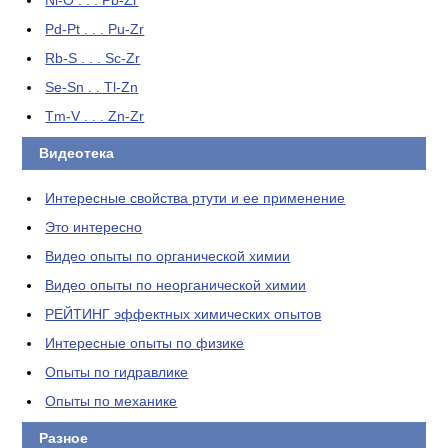
Pd-Pt . . . Pu-Zr
Rb-S . . . Sc-Zr
Se-Sn . . Tl-Zn
Tm-V . . . Zn-Zr
Видеотека
Интересные свойства ртути и ее применение
Это интересно
Видео опыты по органической химии
Видео опыты по неорганической химии
РЕЙТИНГ эффектных химических опытов
Интересные опыты по физике
Опыты по гидравлике
Опыты по механике
Разное