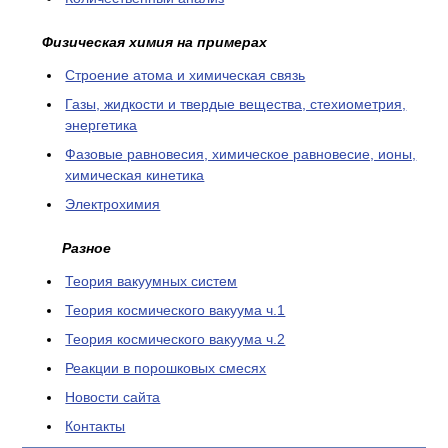
Физическая химия на примерах
Cтроение атома и химическая связь
Газы, жидкости и твердые вещества, стехиометрия,
энергетика
Фазовые равновесия, химическое равновесие, ионы,
химическая кинетика
Электрохимия
Разное
Теория вакуумных систем
Теория космического вакуума ч.1
Теория космического вакуума ч.2
Реакции в порошковых смесях
Новости сайта
Контакты