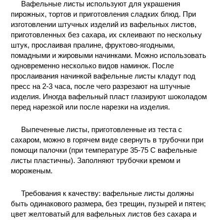
Вафельные листы используют для украшения
пирожных, тортов и приготовления сладких блюд. При
изготовлении штучных изделий из вафельных листов,
приготовленных без сахара, их склеивают по нескольку
штук, прослаивая пралине, фруктово-ягодными,
помадными и жировыми начинками. Можно использовать
одновременно несколько видов наминок. После
прослаивания начинкой вафельные листы кладут под
пресс на 2-3 часа, после чего разрезают на штучные
изделия. Иногда вафельный пласт глазируют шоколадом
перед нарезкой или после нарезки на изделия.
Выпеченные листы, приготовленные из теста с
сахаром, можно в горячем виде свернуть в трубочки при
помощи палочки (при температуре 35-75 С вафельные
листы пластичны). Заполняют трубочки кремом и
мороженым.
Требования к качеству: вафельные листы должны
быть одинакового размера, без трещин, пузырей и пятен;
цвет желтоватый для вафельных листов без сахара и