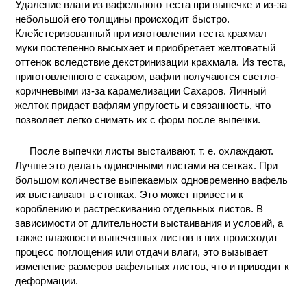
Удаление влаги из вафельного теста при выпечке и из-за
небольшой его толщины происходит быстро.
Клейстеризованный при изготовлении теста крахмал
муки постепенно высыхает и приобретает желтоватый
оттенок вследствие декстринизации крахмала. Из теста,
приготовленного с сахаром, вафли получаются светло-
коричневыми из-за карамелизации Сахаров. Яичный
желток придает вафлям упругость и связанность, что
позволяет легко снимать их с форм после выпечки.
После выпечки листы выстаивают, т. е. охлаждают.
Лучше это делать одиночными листами на сетках. При
большом количестве выпекаемых одновременно вафель
их выстаивают в стопках. Это может привести к
короблению и растрескиванию отдельных листов. В
зависимости от длительности выстаивания и условий, а
также влажности выпеченных листов в них происходит
процесс поглощения или отдачи влаги, это вызывает
изменение размеров вафельных листов, что и приводит к
деформации.