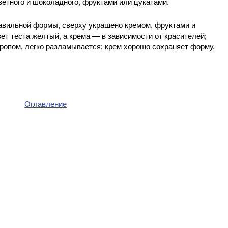
ветного и шоколадного, фруктами или цукатами.
равильной формы, сверху украшено кремом, фруктами и
ет теста желтый, а крема — в зависимости от красителей;
иропом, легко разламывается; крем хорошо сохраняет форму.
Оглавление