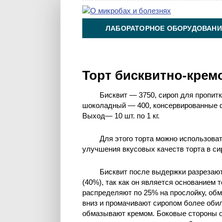
ЛАБОРАТОРНОЕ ОБОРУДОВАНИ
ХИМИЯ НА ПРОИЗВОДСТВЕ И 
Торт бисквитно-кре
Бисквит — 3750, сироп для пропит
шоколадный — 400, консервированные 
Выход— 10 шт. по 1 кг.
Для этого торта можно использова
улучшения вкусовых качеств торта в си
Бисквит после выдержки разрезают
(40%), так как он является основанием 
распределяют по 25% на прослойку, обма
вниз и промачивают сиропом более обил
обмазывают кремом. Боковые стороны 