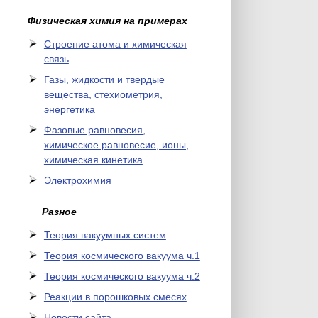
Физическая химия на примерах
Cтроение атома и химическая
связь
Газы, жидкости и твердые
вещества, стехиометрия,
энергетика
Фазовые равновесия,
химическое равновесие, ионы,
химическая кинетика
Электрохимия
Разное
Теория вакуумных систем
Теория космического вакуума ч.1
Теория космического вакуума ч.2
Реакции в порошковых смесях
Новости сайта