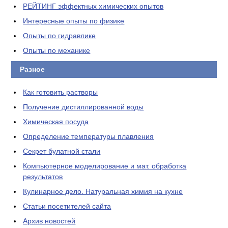
РЕЙТИНГ эффектных химических опытов
Интересные опыты по физике
Опыты по гидравлике
Опыты по механике
Разное
Как готовить растворы
Получение дистиллированной воды
Химическая посуда
Определение температуры плавления
Секрет булатной стали
Компьютерное моделирование и мат. обработка
результатов
Кулинарное дело. Натуральная химия на кухне
Статьи посетителей сайта
Архив новостей