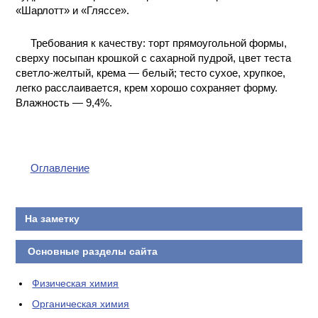
«Шарлотт» и «Гляссе».
КОНТАКТЫ
Требования к качеству: торт прямоугольной формы,
сверху посыпан крошкой с сахарной пудрой, цвет теста
светло-желтый, крема — белый; тесто сухое, хрупкое,
легко расслаивается, крем хорошо сохраняет форму.
Влажность — 9,4%.
Оглавление
На заметку
Основные разделы сайта
Физическая химия
Органическая химия