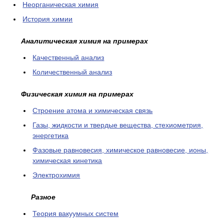
Неорганическая химия
История химии
Аналитическая химия на примерах
Качественный анализ
Количественный анализ
Физическая химия на примерах
Cтроение атома и химическая связь
Газы, жидкости и твердые вещества, стехиометрия,
энергетика
Фазовые равновесия, химическое равновесие, ионы,
химическая кинетика
Электрохимия
Разное
Теория вакуумных систем