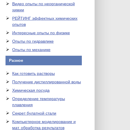
Видео опыты по неорганической
химии
РЕЙТИНГ эффектных химических
опытов
Интересные опыты по физике
Опыты по гидравлике
Опыты по механике
Разное
Как готовить растворы
Получение дистиллированной воды
Химическая посуда
Определение температуры
плавления
Секрет булатной стали
Компьютерное моделирование и
мат. обработка результатов