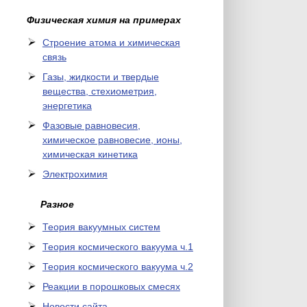
Физическая химия на примерах
Cтроение атома и химическая
связь
Газы, жидкости и твердые
вещества, стехиометрия,
энергетика
Фазовые равновесия,
химическое равновесие, ионы,
химическая кинетика
Электрохимия
Разное
Теория вакуумных систем
Теория космического вакуума ч.1
Теория космического вакуума ч.2
Реакции в порошковых смесях
Новости сайта