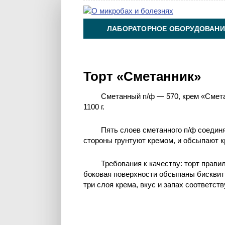
ЛАБОРАТОРНОЕ ОБОРУДОВАНИ
ХИМИЯ НА ПРОИЗВОДСТВЕ И 
Торт «Сметанник»
Сметанный п/ф — 570, крем «Смет
1100 г.
Пять слоев сметанного п/ф соеди
стороны грунтуют кремом, и обсыпают к
Требования к качеству: торт прав
боковая поверхности обсыпаны бисквитн
три слоя крема, вкус и запах соответст