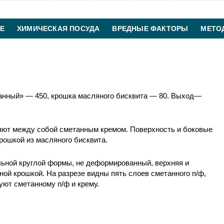
Е
ХИМИЧЕСКАЯ ПОСУДА
ВРЕДНЫЕ ФАКТОРЫ
МЕТО
ХИМИЧЕСКАЯ ТЕХНОЛОГИЯ
КОНТАКТЫ
анный» — 450, крошка масляного бисквита — 80. Выход—
няют между собой сметанным кремом. Поверхность и боковые
рошкой из масляного бисквита.
ильной круглой формы, не деформированный, верхняя и
ой крошкой. На разрезе видны пять слоев сметанного п/ф,
вуют сметанному п/ф и крему.