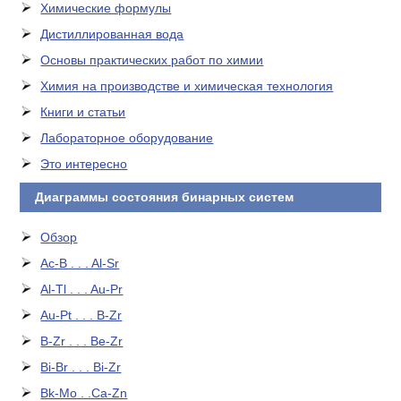
Химические формулы
Дистиллированная вода
Основы практических работ по химии
Химия на производстве и химическая технология
Книги и статьи
Лабораторное оборудование
Это интересно
Диаграммы состояния бинарных систем
Обзор
Ac-B . . . Al-Sr
Al-Tl . . . Au-Pr
Au-Pt . . . B-Zr
B-Zr . . . Be-Zr
Bi-Br . . . Bi-Zr
Bk-Mo . .Ca-Zn