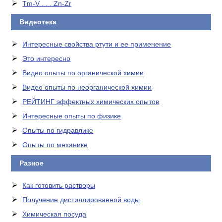
Tm-V . . . Zn-Zr
Видеотека
Интересные свойства ртути и ее применение
Это интересно
Видео опыты по органической химии
Видео опыты по неорганической химии
РЕЙТИНГ эффектных химических опытов
Интересные опыты по физике
Опыты по гидравлике
Опыты по механике
Разное
Как готовить растворы
Получение дистиллированной воды
Химическая посуда