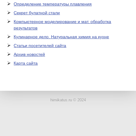
Определение температуры плавления
Секрет булатной стали
Компьютерное моделирование и мат. обработка
результатов
Кулинарное дело. Натуральная химия на кухне
Статьи посетителей сайта
Архив новостей
Карта сайта
ЛАБОРАТОРНОЕ
ОБОРУДОВАНИЕ
himikatus.ru © 2024
ХИМИЧЕСКАЯ
ПОСУДА
ВРЕДНЫЕ
ФАКТОРЫ