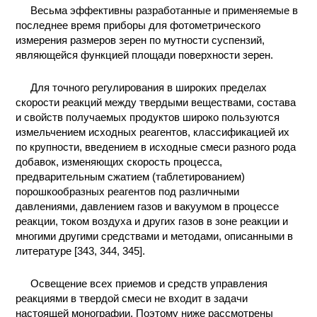
Весьма эффективны разработанные и применяемые в
КОНТАКТЫ
последнее время приборы для фотометрического
измерения размеров зерен по мутности суспензий,
являющейся функцией площади поверхности зерен.
Для точного регулирования в широких пределах
скорости реакций между твердыми веществами, состава
и свойств получаемых продуктов широко пользуются
измельчением исходных реагентов, классификацией их
по крупности, введением в исходные смеси разного рода
добавок, изменяющих скорость процесса,
предварительным сжатием (таблетированием)
порошкообразных реагентов под различными
давлениями, давлением газов и вакуумом в процессе
реакции, током воздуха и других газов в зоне реакции и
многими другими средствами и методами, описанными в
литературе [343, 344, 345].
Освещение всех приемов и средств управления
реакциями в твердой смеси не входит в задачи
настоящей монографии. Поэтому ниже рассмотрены