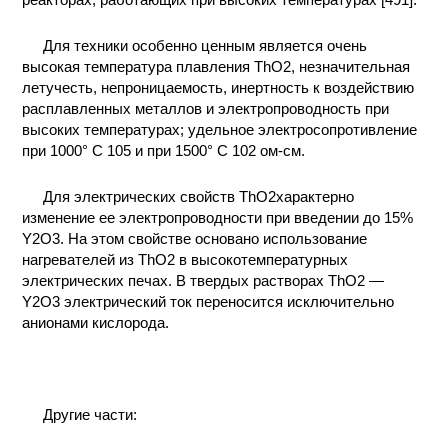
Для техники особенно ценным является очень
высокая температура плавления ThO2, незначительная
летучесть, непроницаемость, инертность к воздействию
расплавленных металлов и электропроводность при
высоких температурах; удельное электросопротивление
при 1000° С 105 и при 1500° С 102 ом-см.
Для электрических свойств ThO2характерно
изменение ее электропроводности при введении до 15%
Y2O3. На этом свойстве основано использование
нагревателей из ThO2 в высокотемпературных
электрических печах. В твердых растворах ThO2 —
Y2O3 электрический ток переносится исключительно
анионами кислорода.
Другие части: