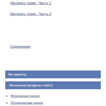
Двуокись тория . Часть 1
Двуокись тория . Часть 2
Содержание
На заметку
Основные разделы сайта
Физическая химия
Органическая химия