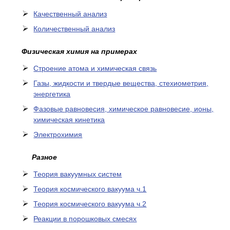
Качественный анализ
Количественный анализ
Физическая химия на примерах
Cтроение атома и химическая связь
Газы, жидкости и твердые вещества, стехиометрия,
энергетика
Фазовые равновесия, химическое равновесие, ионы,
химическая кинетика
Электрохимия
Разное
Теория вакуумных систем
Теория космического вакуума ч.1
Теория космического вакуума ч.2
Реакции в порошковых смесях