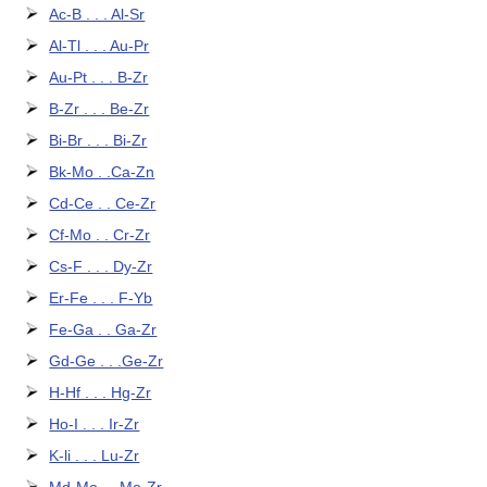
Ac-B . . . Al-Sr
Al-Tl . . . Au-Pr
Au-Pt . . . B-Zr
B-Zr . . . Be-Zr
Bi-Br . . . Bi-Zr
Bk-Mo . .Ca-Zn
Cd-Ce . . Ce-Zr
Cf-Mo . . Cr-Zr
Cs-F . . . Dy-Zr
Er-Fe . . . F-Yb
Fe-Ga . . Ga-Zr
Gd-Ge . . .Ge-Zr
H-Hf . . . Hg-Zr
Ho-I . . . Ir-Zr
K-li . . . Lu-Zr