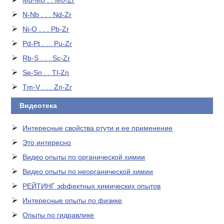
Md-Mo . . Mo-Zr
N-Nb . . . Nd-Zr
Ni-O . . . Pb-Zr
Pd-Pt . . . Pu-Zr
Rb-S . . . Sc-Zr
Se-Sn . . Tl-Zn
Tm-V . . . Zn-Zr
Видеотека
Интересные свойства ртути и ее применение
Это интересно
Видео опыты по органической химии
Видео опыты по неорганической химии
РЕЙТИНГ эффектных химических опытов
Интересные опыты по физике
Опыты по гидравлике