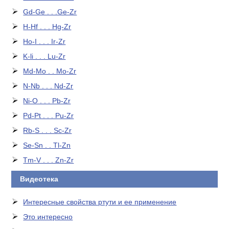
Gd-Ge . . .Ge-Zr
H-Hf . . . Hg-Zr
Ho-I . . . Ir-Zr
K-li . . . Lu-Zr
Md-Mo . . Mo-Zr
N-Nb . . . Nd-Zr
Ni-O . . . Pb-Zr
Pd-Pt . . . Pu-Zr
Rb-S . . . Sc-Zr
Se-Sn . . Tl-Zn
Tm-V . . . Zn-Zr
Видеотека
Интересные свойства ртути и ее применение
Это интересно