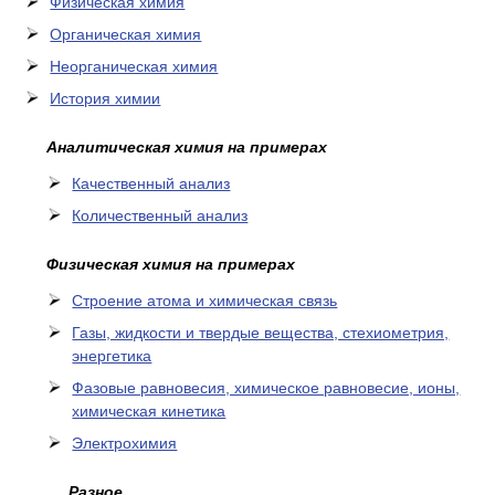
Физическая химия
Органическая химия
Неорганическая химия
История химии
Аналитическая химия на примерах
Качественный анализ
Количественный анализ
Физическая химия на примерах
Cтроение атома и химическая связь
Газы, жидкости и твердые вещества, стехиометрия,
энергетика
Фазовые равновесия, химическое равновесие, ионы,
химическая кинетика
Электрохимия
Разное