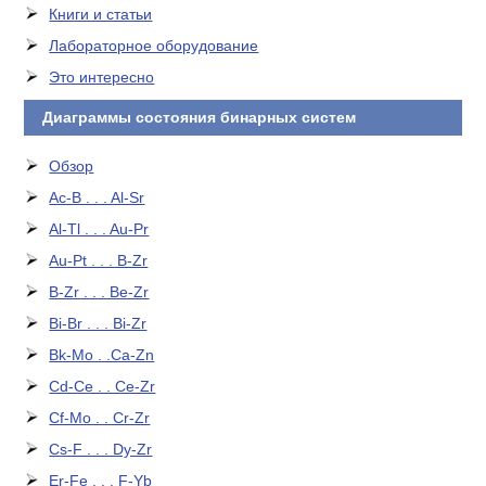
Книги и статьи
Лабораторное оборудование
Это интересно
Диаграммы состояния бинарных систем
Обзор
Ac-B . . . Al-Sr
Al-Tl . . . Au-Pr
Au-Pt . . . B-Zr
B-Zr . . . Be-Zr
Bi-Br . . . Bi-Zr
Bk-Mo . .Ca-Zn
Cd-Ce . . Ce-Zr
Cf-Mo . . Cr-Zr
Cs-F . . . Dy-Zr
Er-Fe . . . F-Yb