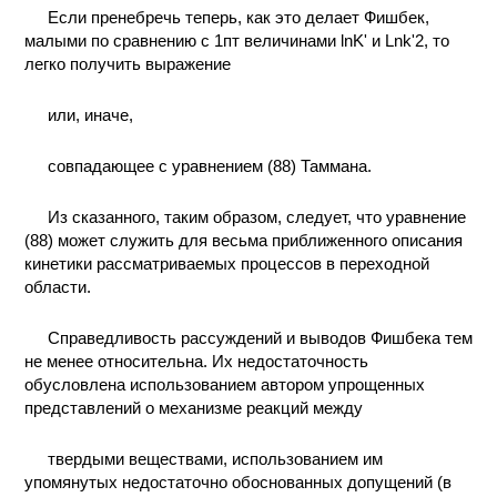
Если пренебречь теперь, как это делает Фишбек,
малыми по сравнению с 1пт величинами lnK' и Lnk'2, то
легко получить выражение
или, иначе,
совпадающее с уравнением (88) Таммана.
Из сказанного, таким образом, следует, что уравнение
(88) может служить для весьма приближенного описания
кинетики рассматриваемых процессов в переходной
области.
Справедливость рассуждений и выводов Фишбека тем
не менее относительна. Их недостаточность
обусловлена использованием автором упрощенных
представлений о механизме реакций между
твердыми веществами, использованием им
упомянутых недостаточно обоснованных допущений (в