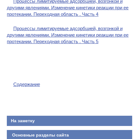
Процессы лимитируемые адсорбцией, возгонкой и
другими явлениями. Изменение кинетики реакции при ее
протекании. Переходная область . Часть 4
Процессы лимитируемые адсорбцией, возгонкой и
другими явлениями. Изменение кинетики реакции при ее
протекании. Переходная область . Часть 5
Содержание
На заметку
Основные разделы сайта