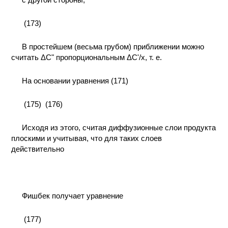
(173)
В простейшем (весьма грубом) приближении можно
считать ΔС" пропорциональным ΔC'/x, т. е.
На основании уравнения (171)
(175)
(176)
Исходя из этого, считая диффузионные слои продукта
плоскими и учитывая, что для таких слоев
действительно
Фишбек получает уравнение
(177)