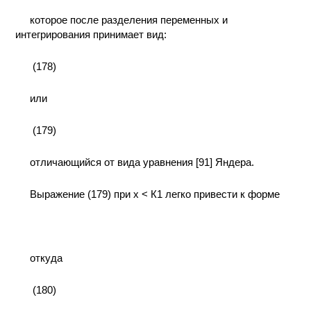
которое после разделения переменных и
интегрирования принимает вид:
(178)
или
(179)
отличающийся от вида уравнения [91] Яндера.
Выражение (179) при х < К1 легко привести к форме
откуда
(180)