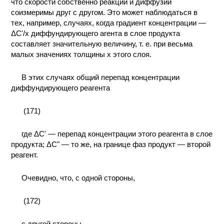
что скорости собственно реакции и диффузии
КОНТАКТЫ
соизмеримы друг с другом. Это может наблюдаться в
тех, например, случаях, когда градиент концентрации —
ΔC'/x диффундирующего агента в слое продукта
составляет значительную величину, т. е. при весьма
малых значениях толщины х этого слоя.
В этих случаях общий перепад концентрации
диффундирующего реагента
(171)
где ΔС' — перепад концентрации этого реагента в слое
продукта; ΔС" — то же, на границе фаз продукт — второй
реагент.
Очевидно, что, с одной стороны,
(172)
с другой стороны,