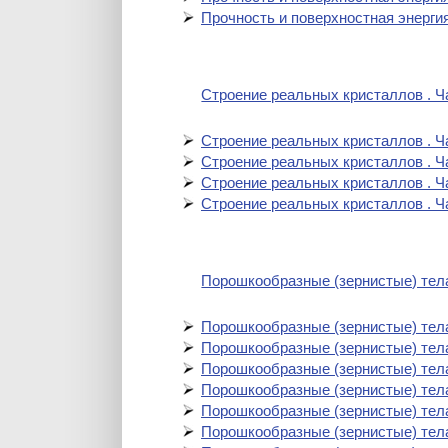
Прочность и поверхностная энергия
Строение реальных кристаллов . Ч
Строение реальных кристаллов . Ч
Строение реальных кристаллов . Ч
Строение реальных кристаллов . Ч
Строение реальных кристаллов . Ч
Порошкообразные (зернистые) тела
Порошкообразные (зернистые) тела
Порошкообразные (зернистые) тела
Порошкообразные (зернистые) тела
Порошкообразные (зернистые) тела
Порошкообразные (зернистые) тела
Порошкообразные (зернистые) тела