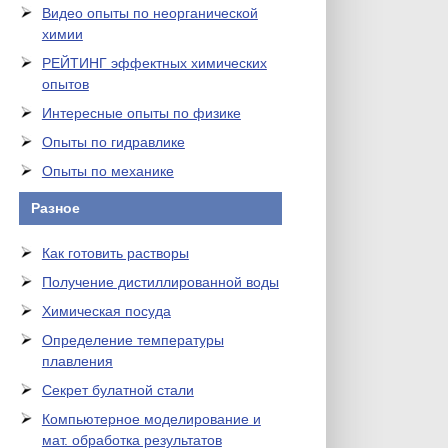
Видео опыты по неорганической
химии
РЕЙТИНГ эффектных химических
опытов
Интересные опыты по физике
Опыты по гидравлике
Опыты по механике
Разное
Как готовить растворы
Получение дистиллированной воды
Химическая посуда
Определение температуры
плавления
Секрет булатной стали
Компьютерное моделирование и
мат. обработка результатов