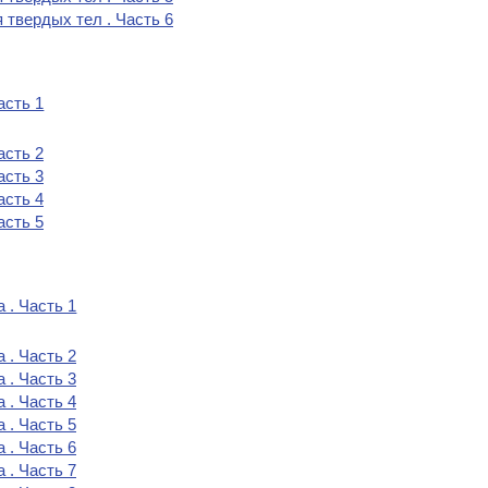
 твердых тел . Часть 6
асть 1
асть 2
асть 3
асть 4
асть 5
 . Часть 1
 . Часть 2
 . Часть 3
 . Часть 4
 . Часть 5
 . Часть 6
 . Часть 7