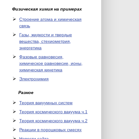
Физическая химия на примерах
Cтроение атома и химическая
связь
Газы, жидкости и твердые
вещества, стехиометрия,
энергетика
Фазовые равновесия,
химическое равновесие, ионы,
химическая кинетика
Электрохимия
Разное
Теория вакуумных систем
Теория космического вакуума ч.1
Теория космического вакуума ч.2
Реакции в порошковых смесях
Новости сайта