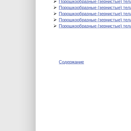
Порошкообразные (зернистые) тела
Порошкообразные (зернистые) тела
Порошкообразные (зернистые) тела
Порошкообразные (зернистые) тела
Порошкообразные (зернистые) тела
Содержание