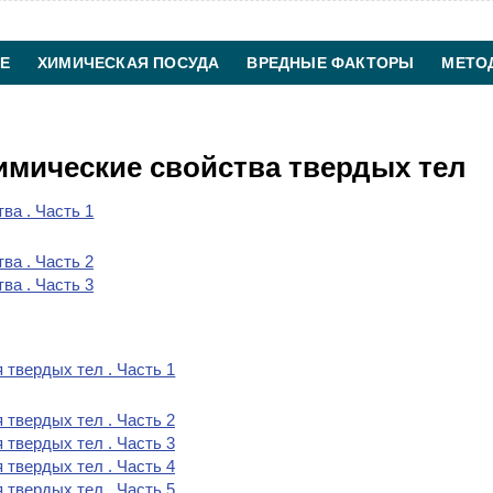
Е
ХИМИЧЕСКАЯ ПОСУДА
ВРЕДНЫЕ ФАКТОРЫ
МЕТО
ХИМИЧЕСКАЯ ТЕХНОЛОГИЯ
КОНТАКТЫ
имические свойства твердых тел
ва . Часть 1
ва . Часть 2
ва . Часть 3
 твердых тел . Часть 1
 твердых тел . Часть 2
 твердых тел . Часть 3
 твердых тел . Часть 4
 твердых тел . Часть 5