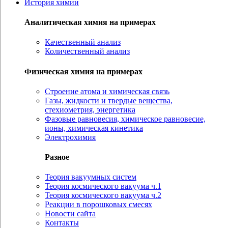
История химии
Аналитическая химия на примерах
Качественный анализ
Количественный анализ
Физическая химия на примерах
Cтроение атома и химическая связь
Газы, жидкости и твердые вещества,
стехиометрия, энергетика
Фазовые равновесия, химическое равновесие,
ионы, химическая кинетика
Электрохимия
Разное
Теория вакуумных систем
Теория космического вакуума ч.1
Теория космического вакуума ч.2
Реакции в порошковых смесях
Новости сайта
Контакты