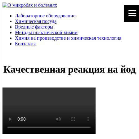
Лабораторное оборудование
Химическая посуда
Вредные факторы
Методы практической химии
Химия на производстве и химическая технология
Контакты
Качественная реакция на йод