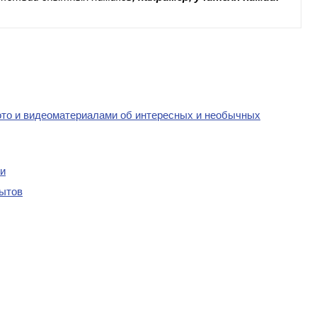
ото и видеоматериалами об интересных и необычных
ии
ытов