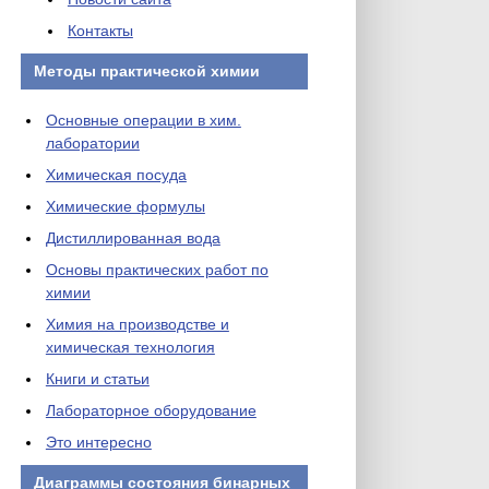
Контакты
Методы практической химии
Основные операции в хим.
лаборатории
Химическая посуда
Химические формулы
Дистиллированная вода
Основы практических работ по
химии
Химия на производстве и
химическая технология
Книги и статьи
Лабораторное оборудование
Это интересно
Диаграммы состояния бинарных