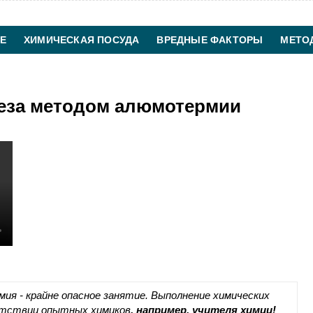
Е
ХИМИЧЕСКАЯ ПОСУДА
ВРЕДНЫЕ ФАКТОРЫ
МЕТО
ХИМИЧЕСКАЯ ТЕХНОЛОГИЯ
КОНТАКТЫ
еза методом алюмотермии
ия - крайне опасное занятие. Выполнение химических
утствии опытных химиков
, например, учителя химии!