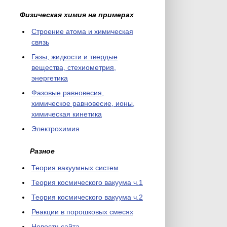
Физическая химия на примерах
Cтроение атома и химическая
связь
Газы, жидкости и твердые
вещества, стехиометрия,
энергетика
Фазовые равновесия,
химическое равновесие, ионы,
химическая кинетика
Электрохимия
Разное
Теория вакуумных систем
Теория космического вакуума ч.1
Теория космического вакуума ч.2
Реакции в порошковых смесях
Новости сайта