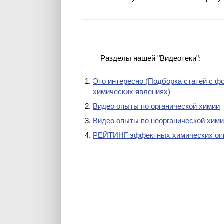
Разделы нашей "Видеотеки":
Это интересно (Подборка статей с ф
химических явлениях)
Видео опыты по органической химии
Видео опыты по неорганической хим
РЕЙТИНГ эффектных химических оп