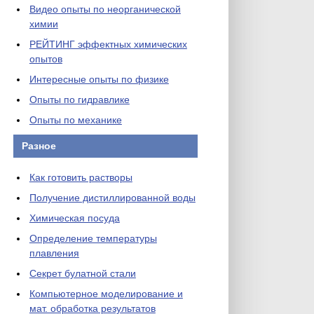
Видео опыты по неорганической
химии
РЕЙТИНГ эффектных химических
опытов
Интересные опыты по физике
Опыты по гидравлике
Опыты по механике
Разное
Как готовить растворы
Получение дистиллированной воды
Химическая посуда
Определение температуры
плавления
Секрет булатной стали
Компьютерное моделирование и
мат. обработка результатов