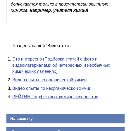
допускается только в присутствии опытных
КОНТАКТЫ
химиков
, например, учителя химии!
Разделы нашей "Видеотеки":
Это интересно (Подборка статей с фото и
видеоматериалами об интересных и необычных
химических явлениях)
Видео опыты по органической химии
Видео опыты по неорганической химии
РЕЙТИНГ эффектных химических опытов
На заметку