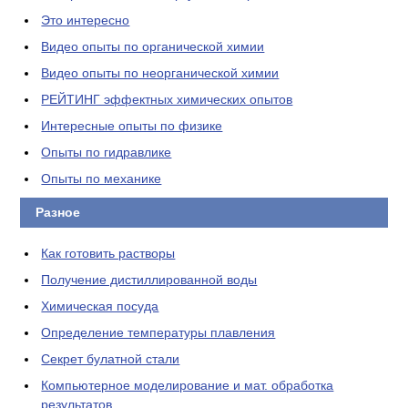
Это интересно
Видео опыты по органической химии
Видео опыты по неорганической химии
РЕЙТИНГ эффектных химических опытов
Интересные опыты по физике
Опыты по гидравлике
Опыты по механике
Разное
Как готовить растворы
Получение дистиллированной воды
Химическая посуда
Определение температуры плавления
Секрет булатной стали
Компьютерное моделирование и мат. обработка
результатов