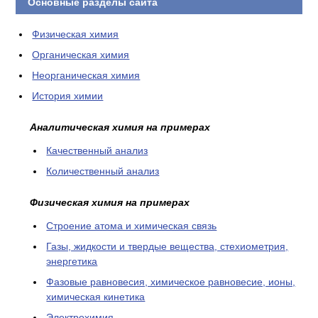
Основные разделы сайта
Физическая химия
Органическая химия
Неорганическая химия
История химии
Аналитическая химия на примерах
Качественный анализ
Количественный анализ
Физическая химия на примерах
Cтроение атома и химическая связь
Газы, жидкости и твердые вещества, стехиометрия,
энергетика
Фазовые равновесия, химическое равновесие, ионы,
химическая кинетика
Электрохимия