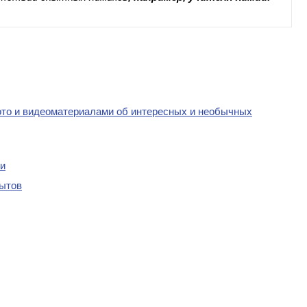
ото и видеоматериалами об интересных и необычных
ии
ытов