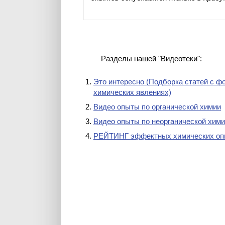
Разделы нашей "Видеотеки":
Это интересно (Подборка статей с ф
химических явлениях)
Видео опыты по органической химии
Видео опыты по неорганической хим
РЕЙТИНГ эффектных химических оп