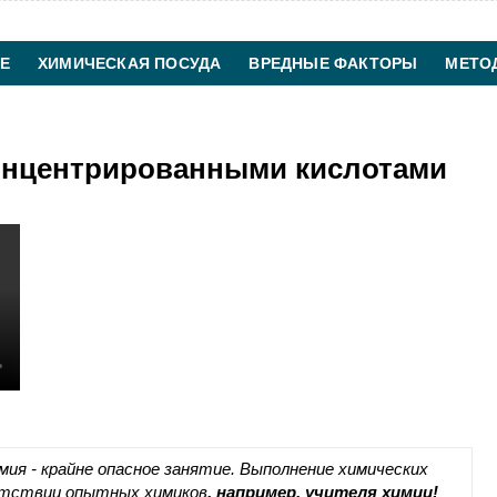
Е
ХИМИЧЕСКАЯ ПОСУДА
ВРЕДНЫЕ ФАКТОРЫ
МЕТО
ХИМИЧЕСКАЯ ТЕХНОЛОГИЯ
КОНТАКТЫ
концентрированными кислотами
ия - крайне опасное занятие. Выполнение химических
утствии опытных химиков
, например, учителя химии!