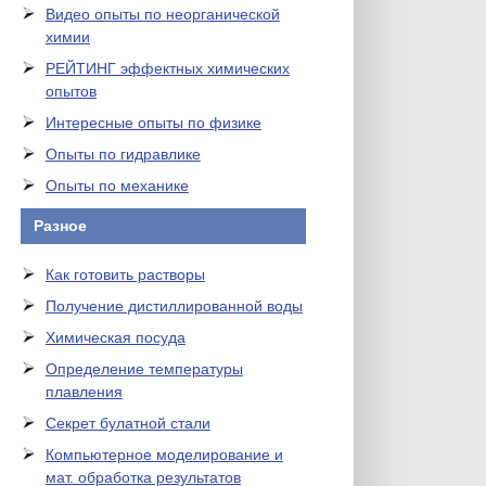
Видео опыты по неорганической
химии
РЕЙТИНГ эффектных химических
опытов
Интересные опыты по физике
Опыты по гидравлике
Опыты по механике
Разное
Как готовить растворы
Получение дистиллированной воды
Химическая посуда
Определение температуры
плавления
Секрет булатной стали
Компьютерное моделирование и
мат. обработка результатов