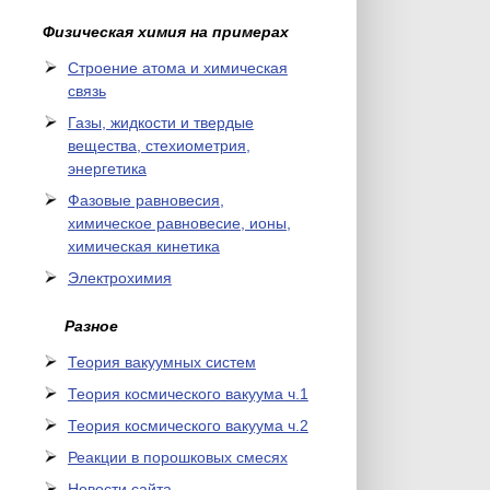
Физическая химия на примерах
Cтроение атома и химическая
связь
Газы, жидкости и твердые
вещества, стехиометрия,
энергетика
Фазовые равновесия,
химическое равновесие, ионы,
химическая кинетика
Электрохимия
Разное
Теория вакуумных систем
Теория космического вакуума ч.1
Теория космического вакуума ч.2
Реакции в порошковых смесях
Новости сайта