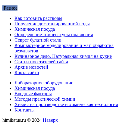
Разное
Как готовить растворы
Получение дистиллированной воды
Химическая посуда
Определение температуры плавления
Секрет булатной стали
Компьютерное моделирование и мат. обработка
результатов
Кулинарное дело. Натуральная химия на кухне
Статьи посетителей сайта
Архив новостей
Карта сайта
Лабораторное оборудование
Химическая посуда
Вредные факторы
Методы практической химии
Химия на производстве и химическая технология
Контакты
himikatus.ru © 2024
Наверх