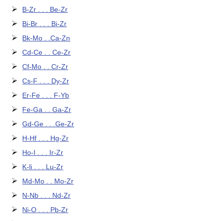
B-Zr . . . Be-Zr
Bi-Br . . . Bi-Zr
Bk-Mo . .Ca-Zn
Cd-Ce . . Ce-Zr
Cf-Mo . . Cr-Zr
Cs-F . . . Dy-Zr
Er-Fe . . . F-Yb
Fe-Ga . . Ga-Zr
Gd-Ge . . .Ge-Zr
H-Hf . . . Hg-Zr
Ho-I . . . Ir-Zr
K-li . . . Lu-Zr
Md-Mo . . Mo-Zr
N-Nb . . . Nd-Zr
Ni-O . . . Pb-Zr