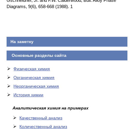
Gschneidner, Jr. and F.W. Calderwood, Bull. Alloy Phase
Diagrams, 9(6), 658-668 (1988). 1
КОНТАКТЫ
На заметку
Основные разделы сайта
Физическая химия
Органическая химия
Неорганическая химия
История химии
Аналитическая химия на примерах
Качественный анализ
Количественный анализ