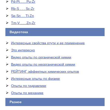
Pd-Pt . . . Pu-Zr
Rb-S . . . Sc-Zr
Se-Sn . . Tl-Zn
Tm-V . . . Zn-Zr
Видеотека
Интересные свойства ртути и ее применение
Это интересно
Видео опыты по органической химии
Видео опыты по неорганической химии
РЕЙТИНГ эффектных химических опытов
Интересные опыты по физике
Опыты по гидравлике
Опыты по механике
Разное