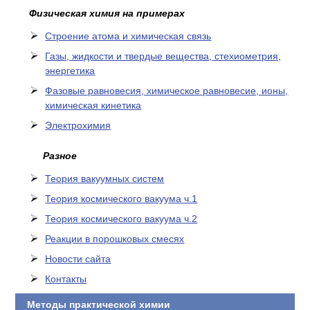
Физическая химия на примерах
Cтроение атома и химическая связь
Газы, жидкости и твердые вещества, стехиометрия,
энергетика
Фазовые равновесия, химическое равновесие, ионы,
химическая кинетика
Электрохимия
Разное
Теория вакуумных систем
Теория космического вакуума ч.1
Теория космического вакуума ч.2
Реакции в порошковых смесях
Новости сайта
Контакты
Методы практической химии