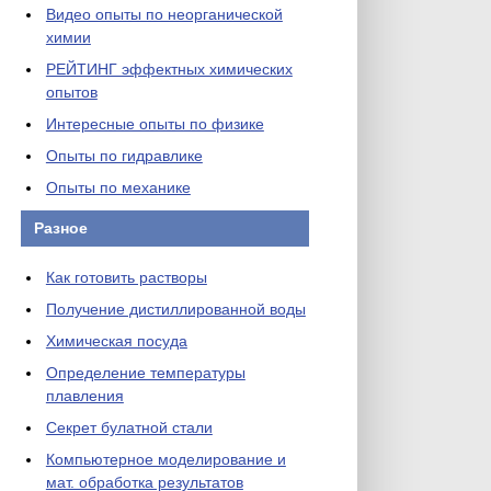
Видео опыты по неорганической
химии
РЕЙТИНГ эффектных химических
опытов
Интересные опыты по физике
Опыты по гидравлике
Опыты по механике
Разное
Как готовить растворы
Получение дистиллированной воды
Химическая посуда
Определение температуры
плавления
Секрет булатной стали
Компьютерное моделирование и
мат. обработка результатов