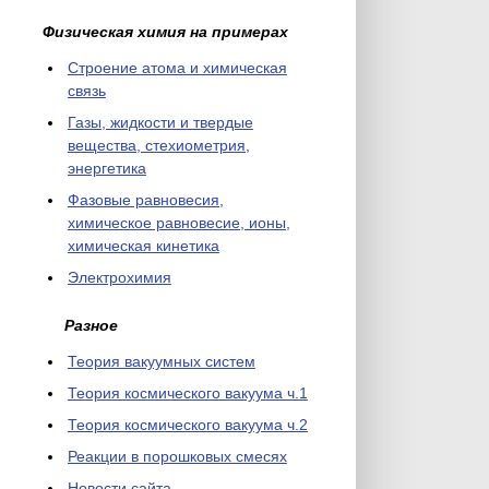
Физическая химия на примерах
Cтроение атома и химическая
связь
Газы, жидкости и твердые
вещества, стехиометрия,
энергетика
Фазовые равновесия,
химическое равновесие, ионы,
химическая кинетика
Электрохимия
Разное
Теория вакуумных систем
Теория космического вакуума ч.1
Теория космического вакуума ч.2
Реакции в порошковых смесях
Новости сайта