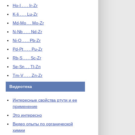
Ho-I . . . Ir-Zr
K-li . . . Lu-Zr
Md-Mo . . Mo-Zr
N-Nb . . . Nd-Zr
Ni-O . . . Pb-Zr
Pd-Pt . . . Pu-Zr
Rb-S . . . Sc-Zr
Se-Sn . . Tl-Zn
Tm-V . . . Zn-Zr
Видеотека
Интересные свойства ртути и ее
применение
Это интересно
Видео опыты по органической
химии