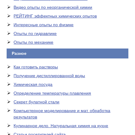
Видео опыты по неорганической химии
РЕЙТИНГ эффектных химических опытов
Интересные опыты по физике
Опыты по гидравлике
Опыты по механике
Разное
Как готовить растворы
Получение дистиллированной воды
Химическая посуда
Определение температуры плавления
Секрет булатной стали
Компьютерное моделирование и мат. обработка
результатов
Кулинарное дело. Натуральная химия на кухне
Статьи посетителей сайта