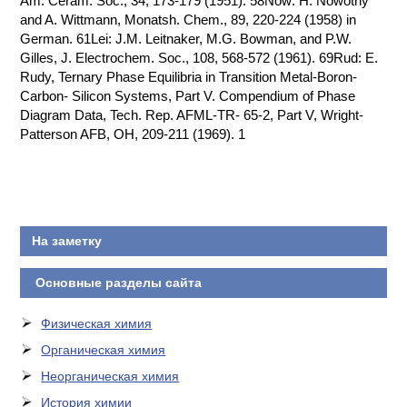
Am. Ceram. Soc., 34, 173-179 (1951). 58Now: H. Nowotny
and A. Wittmann, Monatsh. Chem., 89, 220-224 (1958) in
КОНТАКТЫ
German. 61Lei: J.M. Leitnaker, M.G. Bowman, and P.W.
Gilles, J. Electrochem. Soc., 108, 568-572 (1961). 69Rud: E.
Rudy, Ternary Phase Equilibria in Transition Metal-Boron-
Carbon- Silicon Systems, Part V. Compendium of Phase
Diagram Data, Tech. Rep. AFML-TR- 65-2, Part V, Wright-
Patterson AFB, OH, 209-211 (1969). 1
На заметку
Основные разделы сайта
Физическая химия
Органическая химия
Неорганическая химия
История химии