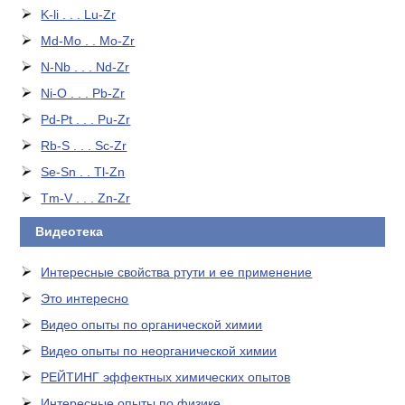
K-li . . . Lu-Zr
Md-Mo . . Mo-Zr
N-Nb . . . Nd-Zr
Ni-O . . . Pb-Zr
Pd-Pt . . . Pu-Zr
Rb-S . . . Sc-Zr
Se-Sn . . Tl-Zn
Tm-V . . . Zn-Zr
Видеотека
Интересные свойства ртути и ее применение
Это интересно
Видео опыты по органической химии
Видео опыты по неорганической химии
РЕЙТИНГ эффектных химических опытов
Интересные опыты по физике