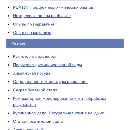
РЕЙТИНГ эффектных химических опытов
Интересные опыты по физике
Опыты по гидравлике
Опыты по механике
Разное
Как готовить растворы
Получение дистиллированной воды
Химическая посуда
Определение температуры плавления
Секрет булатной стали
Компьютерное моделирование и мат. обработка
результатов
Кулинарное дело. Натуральная химия на кухне
Статьи посетителей сайта
Архив новостей