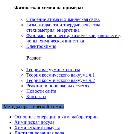
Физическая химия на примерах
Cтроение атома и химическая связь
Газы, жидкости и твердые вещества,
стехиометрия, энергетика
Фазовые равновесия, химическое равновесие,
ионы, химическая кинетика
Электрохимия
Разное
Теория вакуумных систем
Теория космического вакуума ч.1
Теория космического вакуума ч.2
Реакции в порошковых смесях
Новости сайта
Контакты
Методы практической химии
Основные операции в хим. лаборатории
Химическая посуда
Химические формулы
Дистиллированная вода