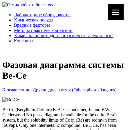
Лабораторное оборудование
Химическая посуда
Вредные факторы
Методы практической химии
Химия на производстве и химическая технология
Контакты
Фазовая диаграмма системы
Be-Ce
К оглавлению: Другие диаграммы (Others phase diargams)
Be-Ce (Beryllium-Cerium) K.A. Gschneidner, Jr. and F.W.
Calderwood No phase diagram is available for the entire Be-Ce
system, but the solubility limits of Ce in (Be) are redrawn from
[66Pap]. Only one intermetallic compound, Be13Ce, has been