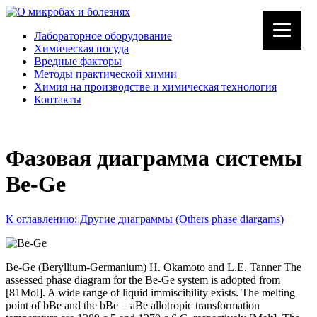
Лабораторное оборудование
Химическая посуда
Вредные факторы
Методы практической химии
Химия на производстве и химическая технология
Контакты
Фазовая диаграмма системы
Be-Ge
К оглавлению: Другие диаграммы (Others phase diargams)
Be-Ge (Beryllium-Germanium) H. Okamoto and L.E. Tanner The
assessed phase diagram for the Be-Ge system is adopted from
[81Mol]. A wide range of liquid immiscibility exists. The melting
point of bBe and the bBe = aBe allotropic transformation