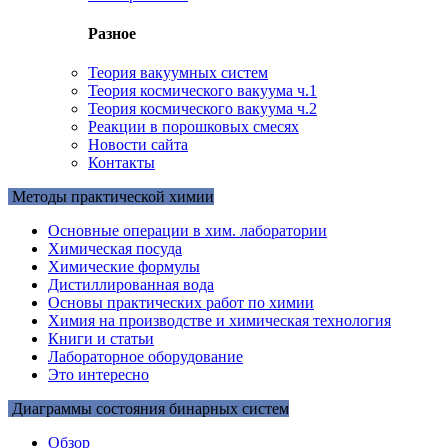
Разное
Теория вакуумных систем
Теория космического вакуума ч.1
Теория космического вакуума ч.2
Реакции в порошковых смесях
Новости сайта
Контакты
Методы практической химии
Основные операции в хим. лаборатории
Химическая посуда
Химические формулы
Дистиллированная вода
Основы практических работ по химии
Химия на производстве и химическая технология
Книги и статьи
Лабораторное оборудование
Это интересно
Диаграммы состояния бинарных систем
Обзор