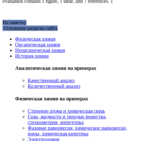
evaluation contains 1 figure, 1 table, and 7 references. 1
На заметку
Основные разделы сайта
Физическая химия
Органическая химия
Неорганическая химия
История химии
Аналитическая химия на примерах
Качественный анализ
Количественный анализ
Физическая химия на примерах
Cтроение атома и химическая связь
Газы, жидкости и твердые вещества,
стехиометрия, энергетика
Фазовые равновесия, химическое равновесие,
ионы, химическая кинетика
Электрохимия