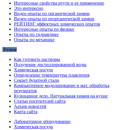
Интересные свойства ртути и ее применение
Это интересно
Видео опыты по органической химии
Видео опыты по неорганической химии
РЕЙТИНГ эффектных химических опытов
Интересные опыты по физике
Опыты по гидравлике
Опыты по механике
Разное
Как готовить растворы
Получение дистиллированной воды
Химическая посуда
Определение температуры плавления
Секрет булатной стали
Компьютерное моделирование и мат. обработка
результатов
Кулинарное дело. Натуральная химия на кухне
Статьи посетителей сайта
Архив новостей
Карта сайта
Лабораторное оборудование
Химическая посуда