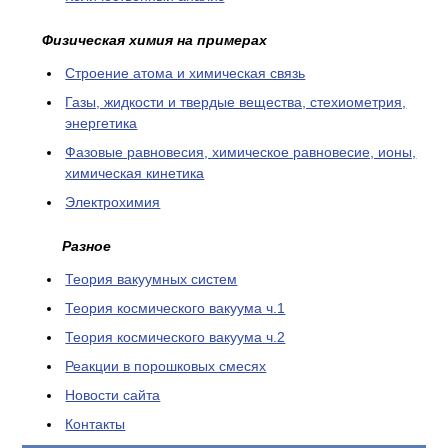
Физическая химия на примерах
Cтроение атома и химическая связь
Газы, жидкости и твердые вещества, стехиометрия,
энергетика
Фазовые равновесия, химическое равновесие, ионы,
химическая кинетика
Электрохимия
Разное
Теория вакуумных систем
Теория космического вакуума ч.1
Теория космического вакуума ч.2
Реакции в порошковых смесях
Новости сайта
Контакты