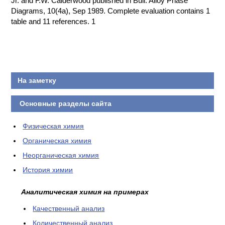
Jr. and F.W. Calderwood published in Bull. Alloy Phase
Diagrams, 10(4a), Sep 1989. Complete evaluation contains 1
КОНТАКТЫ
table and 11 references. 1
На заметку
Основные разделы сайта
Физическая химия
Органическая химия
Неорганическая химия
История химии
Аналитическая химия на примерах
Качественный анализ
Количественный анализ