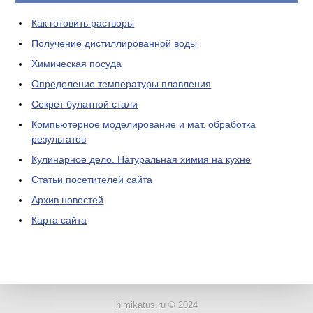
Как готовить растворы
Получение дистиллированной воды
Химическая посуда
Определение температуры плавления
Секрет булатной стали
Компьютерное моделирование и мат. обработка
результатов
Кулинарное дело. Натуральная химия на кухне
Статьи посетителей сайта
Архив новостей
Карта сайта
ЛАБОРАТОРНОЕ
ОБОРУДОВАНИЕ
himikatus.ru © 2024