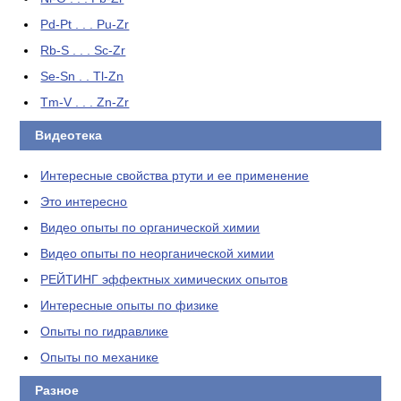
Pd-Pt . . . Pu-Zr
Rb-S . . . Sc-Zr
Se-Sn . . Tl-Zn
Tm-V . . . Zn-Zr
Видеотека
Интересные свойства ртути и ее применение
Это интересно
Видео опыты по органической химии
Видео опыты по неорганической химии
РЕЙТИНГ эффектных химических опытов
Интересные опыты по физике
Опыты по гидравлике
Опыты по механике
Разное