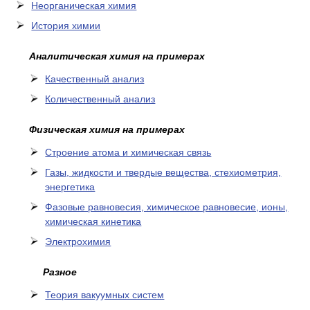
Неорганическая химия
История химии
Аналитическая химия на примерах
Качественный анализ
Количественный анализ
Физическая химия на примерах
Cтроение атома и химическая связь
Газы, жидкости и твердые вещества, стехиометрия,
энергетика
Фазовые равновесия, химическое равновесие, ионы,
химическая кинетика
Электрохимия
Разное
Теория вакуумных систем