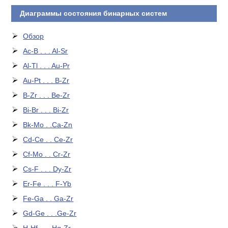
Диаграммы состояния бинарных систем
Обзор
Ac-B . . . Al-Sr
Al-Tl . . . Au-Pr
Au-Pt . . . B-Zr
B-Zr . . . Be-Zr
Bi-Br . . . Bi-Zr
Bk-Mo . .Ca-Zn
Cd-Ce . . Ce-Zr
Cf-Mo . . Cr-Zr
Cs-F . . . Dy-Zr
Er-Fe . . . F-Yb
Fe-Ga . . Ga-Zr
Gd-Ge . . .Ge-Zr