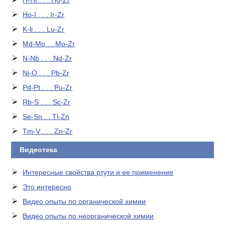
H-Hf . . . Hg-Zr
Ho-I . . . Ir-Zr
K-li . . . Lu-Zr
Md-Mo . . Mo-Zr
N-Nb . . . Nd-Zr
Ni-O . . . Pb-Zr
Pd-Pt . . . Pu-Zr
Rb-S . . . Sc-Zr
Se-Sn . . Tl-Zn
Tm-V . . . Zn-Zr
Видеотека
Интересные свойства ртути и ее применение
Это интересно
Видео опыты по органической химии
Видео опыты по неорганической химии