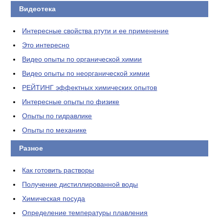
Видеотека
Интересные свойства ртути и ее применение
Это интересно
Видео опыты по органической химии
Видео опыты по неорганической химии
РЕЙТИНГ эффектных химических опытов
Интересные опыты по физике
Опыты по гидравлике
Опыты по механике
Разное
Как готовить растворы
Получение дистиллированной воды
Химическая посуда
Определение температуры плавления