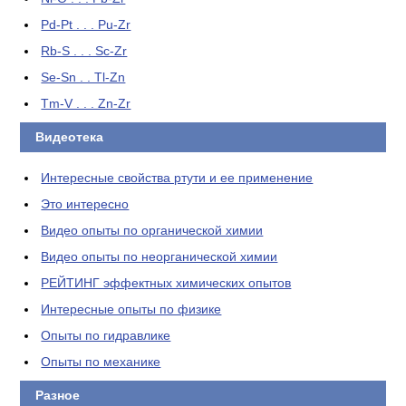
Pd-Pt . . . Pu-Zr
Rb-S . . . Sc-Zr
Se-Sn . . Tl-Zn
Tm-V . . . Zn-Zr
Видеотека
Интересные свойства ртути и ее применение
Это интересно
Видео опыты по органической химии
Видео опыты по неорганической химии
РЕЙТИНГ эффектных химических опытов
Интересные опыты по физике
Опыты по гидравлике
Опыты по механике
Разное