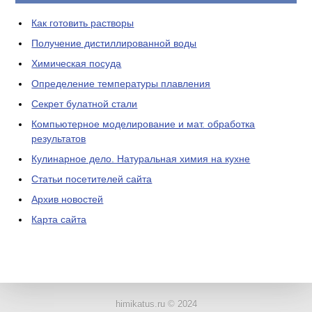
Как готовить растворы
Получение дистиллированной воды
Химическая посуда
Определение температуры плавления
Секрет булатной стали
Компьютерное моделирование и мат. обработка
результатов
Кулинарное дело. Натуральная химия на кухне
Статьи посетителей сайта
Архив новостей
Карта сайта
ЛАБОРАТОРНОЕ
ОБОРУДОВАНИЕ
himikatus.ru © 2024