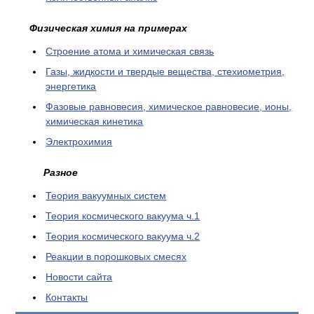
Физическая химия на примерах
Cтроение атома и химическая связь
Газы, жидкости и твердые вещества, стехиометрия,
энергетика
Фазовые равновесия, химическое равновесие, ионы,
химическая кинетика
Электрохимия
Разное
Теория вакуумных систем
Теория космического вакуума ч.1
Теория космического вакуума ч.2
Реакции в порошковых смесях
Новости сайта
Контакты