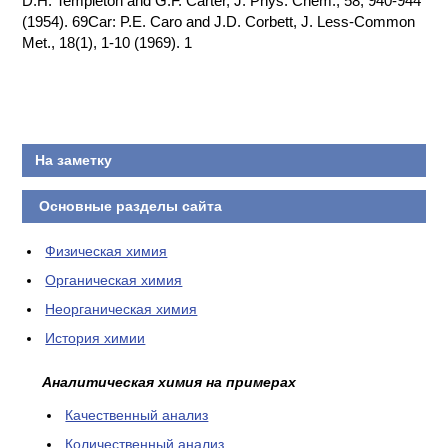
D.H. Templeton and G.F. Carter, J. Phys. Chem., 58, 940-944
(1954). 69Car: P.E. Caro and J.D. Corbett, J. Less-Common
КОНТАКТЫ
Met., 18(1), 1-10 (1969). 1
На заметку
Основные разделы сайта
Физическая химия
Органическая химия
Неорганическая химия
История химии
Аналитическая химия на примерах
Качественный анализ
Количественный анализ