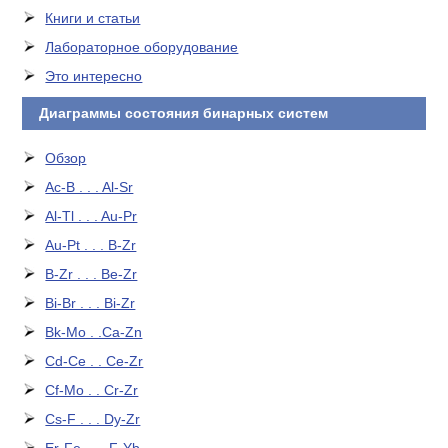
Книги и статьи
Лабораторное оборудование
Это интересно
Диаграммы состояния бинарных систем
Обзор
Ac-B . . . Al-Sr
Al-Tl . . . Au-Pr
Au-Pt . . . B-Zr
B-Zr . . . Be-Zr
Bi-Br . . . Bi-Zr
Bk-Mo . .Ca-Zn
Cd-Ce . . Ce-Zr
Cf-Mo . . Cr-Zr
Cs-F . . . Dy-Zr