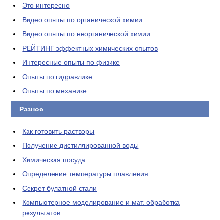
Это интересно
Видео опыты по органической химии
Видео опыты по неорганической химии
РЕЙТИНГ эффектных химических опытов
Интересные опыты по физике
Опыты по гидравлике
Опыты по механике
Разное
Как готовить растворы
Получение дистиллированной воды
Химическая посуда
Определение температуры плавления
Секрет булатной стали
Компьютерное моделирование и мат. обработка
результатов