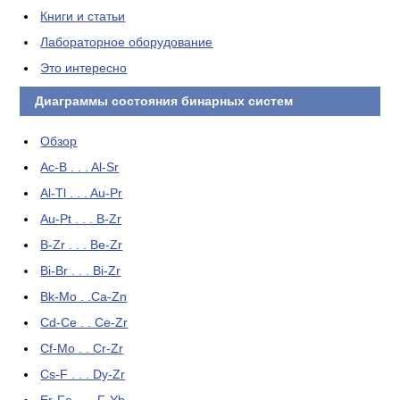
Книги и статьи
Лабораторное оборудование
Это интересно
Диаграммы состояния бинарных систем
Обзор
Ac-B . . . Al-Sr
Al-Tl . . . Au-Pr
Au-Pt . . . B-Zr
B-Zr . . . Be-Zr
Bi-Br . . . Bi-Zr
Bk-Mo . .Ca-Zn
Cd-Ce . . Ce-Zr
Cf-Mo . . Cr-Zr
Cs-F . . . Dy-Zr