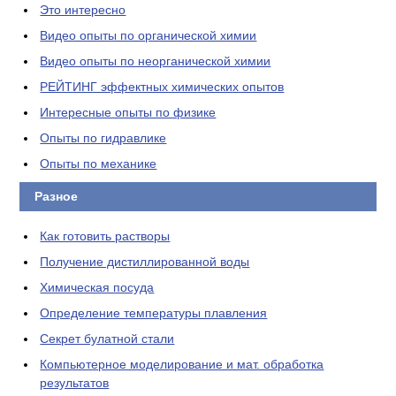
Это интересно
Видео опыты по органической химии
Видео опыты по неорганической химии
РЕЙТИНГ эффектных химических опытов
Интересные опыты по физике
Опыты по гидравлике
Опыты по механике
Разное
Как готовить растворы
Получение дистиллированной воды
Химическая посуда
Определение температуры плавления
Секрет булатной стали
Компьютерное моделирование и мат. обработка
результатов