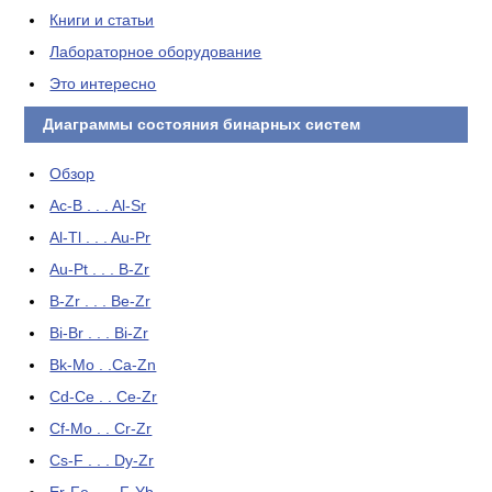
Книги и статьи
Лабораторное оборудование
Это интересно
Диаграммы состояния бинарных систем
Обзор
Ac-B . . . Al-Sr
Al-Tl . . . Au-Pr
Au-Pt . . . B-Zr
B-Zr . . . Be-Zr
Bi-Br . . . Bi-Zr
Bk-Mo . .Ca-Zn
Cd-Ce . . Ce-Zr
Cf-Mo . . Cr-Zr
Cs-F . . . Dy-Zr