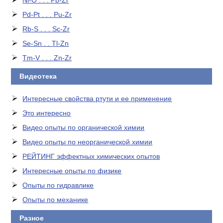
Ni-O . . . Pb-Zr
Pd-Pt . . . Pu-Zr
Rb-S . . . Sc-Zr
Se-Sn . . Tl-Zn
Tm-V . . . Zn-Zr
Видеотека
Интересные свойства ртути и ее применение
Это интересно
Видео опыты по органической химии
Видео опыты по неорганической химии
РЕЙТИНГ эффектных химических опытов
Интересные опыты по физике
Опыты по гидравлике
Опыты по механике
Разное