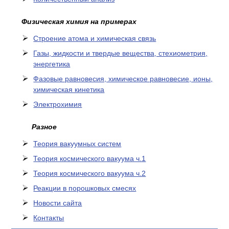
Физическая химия на примерах
Cтроение атома и химическая связь
Газы, жидкости и твердые вещества, стехиометрия,
энергетика
Фазовые равновесия, химическое равновесие, ионы,
химическая кинетика
Электрохимия
Разное
Теория вакуумных систем
Теория космического вакуума ч.1
Теория космического вакуума ч.2
Реакции в порошковых смесях
Новости сайта
Контакты