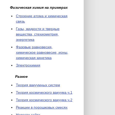
Физическая химия на примерах
Cтроение атома и химическая
связь
Газы, жидкости и твердые
вещества, стехиометрия,
энергетика
Фазовые равновесия,
химическое равновесие, ионы,
химическая кинетика
Электрохимия
Разное
Теория вакуумных систем
Теория космического вакуума ч.1
Теория космического вакуума ч.2
Реакции в порошковых смесях
Новости сайта