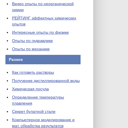
Видео опыты по неорганической
химии
РЕЙТИНГ эффектных химических
опытов
Интересные опыты по физике
Опыты по гидравлике
Опыты по механике
Разное
Как готовить растворы
Получение дистиллированной воды
Химическая посуда
Определение температуры
плавления
Секрет булатной стали
Компьютерное моделирование и
мат. обработка результатов