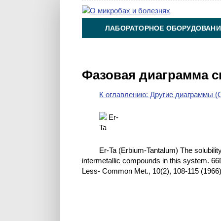
ЛАБОРАТОРНОЕ ОБОРУДОВАНИ
ХИМИЯ НА ПРОИЗВОДСТВЕ И 
Фазовая диаграмма с
К оглавлению: Другие диаграммы (O
Er-Ta (Erbium-Tantalum) The solubilit
intermetallic compounds in this system. 66
Less- Common Met., 10(2), 108-115 (1966)