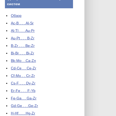
систем
Обзор
Ac-B . . . Al-Sr
Al-Tl . . . Au-Pr
Au-Pt . . . B-Zr
B-Zr . . . Be-Zr
Bi-Br . . . Bi-Zr
Bk-Mo . .Ca-Zn
Cd-Ce . . Ce-Zr
Cf-Mo . . Cr-Zr
Cs-F . . . Dy-Zr
Er-Fe . . . F-Yb
Fe-Ga . . Ga-Zr
Gd-Ge . . .Ge-Zr
H-Hf . . . Hg-Zr