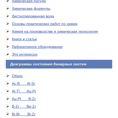
Химическая посуда
Химические формулы
Дистиллированная вода
Основы практических работ по химии
Химия на производстве и химическая технология
Книги и статьи
Лабораторное оборудование
Это интересно
Диаграммы состояния бинарных систем
Обзор
Ac-B . . . Al-Sr
Al-Tl . . . Au-Pr
Au-Pt . . . B-Zr
B-Zr . . . Be-Zr
Bi-Br . . . Bi-Zr