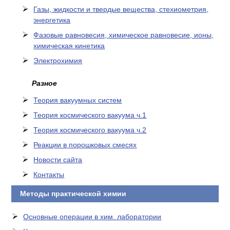
Газы, жидкости и твердые вещества, стехиометрия,
энергетика
Фазовые равновесия, химическое равновесие, ионы,
химическая кинетика
Электрохимия
Разное
Теория вакуумных систем
Теория космического вакуума ч.1
Теория космического вакуума ч.2
Реакции в порошковых смесях
Новости сайта
Контакты
Методы практической химии
Основные операции в хим. лаборатории