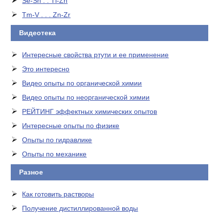
Se-Sn . . Tl-Zn
Tm-V . . . Zn-Zr
Видеотека
Интересные свойства ртути и ее применение
Это интересно
Видео опыты по органической химии
Видео опыты по неорганической химии
РЕЙТИНГ эффектных химических опытов
Интересные опыты по физике
Опыты по гидравлике
Опыты по механике
Разное
Как готовить растворы
Получение дистиллированной воды