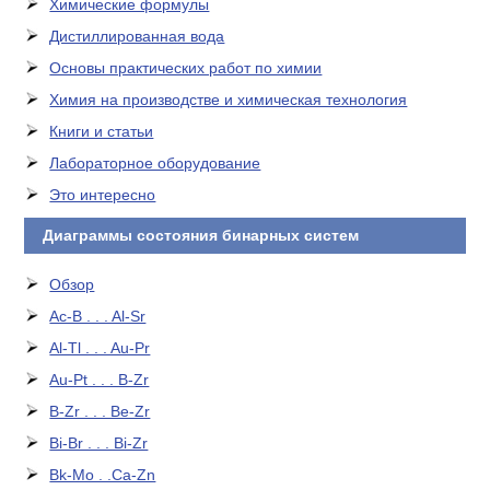
Химические формулы
Дистиллированная вода
Основы практических работ по химии
Химия на производстве и химическая технология
Книги и статьи
Лабораторное оборудование
Это интересно
Диаграммы состояния бинарных систем
Обзор
Ac-B . . . Al-Sr
Al-Tl . . . Au-Pr
Au-Pt . . . B-Zr
B-Zr . . . Be-Zr
Bi-Br . . . Bi-Zr
Bk-Mo . .Ca-Zn