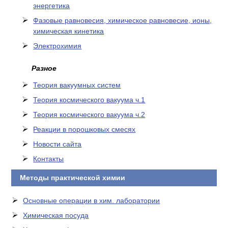
энергетика
Фазовые равновесия, химическое равновесие, ионы,
химическая кинетика
Электрохимия
Разное
Теория вакуумных систем
Теория космического вакуума ч.1
Теория космического вакуума ч.2
Реакции в порошковых смесях
Новости сайта
Контакты
Методы практической химии
Основные операции в хим. лаборатории
Химическая посуда