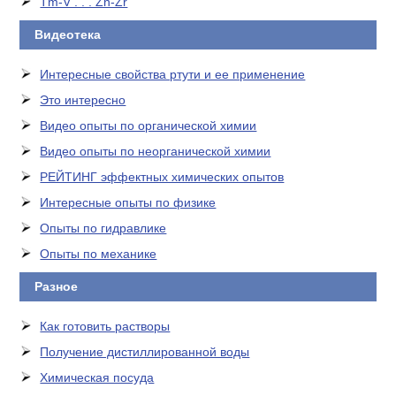
Tm-V . . . Zn-Zr
Видеотека
Интересные свойства ртути и ее применение
Это интересно
Видео опыты по органической химии
Видео опыты по неорганической химии
РЕЙТИНГ эффектных химических опытов
Интересные опыты по физике
Опыты по гидравлике
Опыты по механике
Разное
Как готовить растворы
Получение дистиллированной воды
Химическая посуда