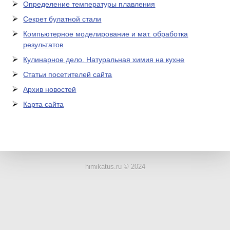
Определение температуры плавления
Секрет булатной стали
Компьютерное моделирование и мат. обработка
результатов
Кулинарное дело. Натуральная химия на кухне
Статьи посетителей сайта
Архив новостей
Карта сайта
ЛАБОРАТОРНОЕ
ОБОРУДОВАНИЕ
himikatus.ru © 2024
ХИМИЧЕСКАЯ
ПОСУДА
ВРЕДНЫЕ
ФАКТОРЫ