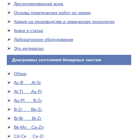
Дистиллированная вода
Основы практических работ по химии
Химия на производстве и химическая технология
Книги и статьи
Лабораторное оборудование
Это интересно
Диаграммы состояния бинарных систем
Обзор
Ac-B . . . Al-Sr
Al-Tl . . . Au-Pr
Au-Pt . . . B-Zr
B-Zr . . . Be-Zr
Bi-Br . . . Bi-Zr
Bk-Mo . .Ca-Zn
Cd-Ce . . Ce-Zr