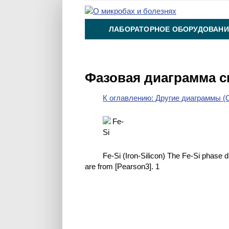
ЛАБОРАТОРНОЕ ОБОРУДОВАНИ
ХИМИЯ НА ПРОИЗВОДСТВЕ И 
Фазовая диаграмма с
К оглавлению: Другие диаграммы (O
Fe-Si (Iron-Silicon) The Fe-Si phase 
are from [Pearson3]. 1