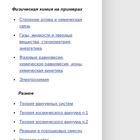
Физическая химия на примерах
Cтроение атома и химическая
связь
Газы, жидкости и твердые
вещества, стехиометрия,
энергетика
Фазовые равновесия,
химическое равновесие, ионы,
химическая кинетика
Электрохимия
Разное
Теория вакуумных систем
Теория космического вакуума ч.1
Теория космического вакуума ч.2
Реакции в порошковых смесях
Новости сайта