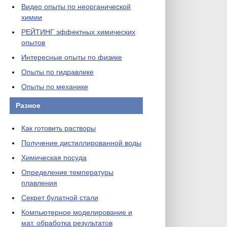
Видео опыты по неорганической
химии
РЕЙТИНГ эффектных химических
опытов
Интересные опыты по физике
Опыты по гидравлике
Опыты по механике
Разное
Как готовить растворы
Получение дистиллированной воды
Химическая посуда
Определение температуры
плавления
Секрет булатной стали
Компьютерное моделирование и
мат. обработка результатов