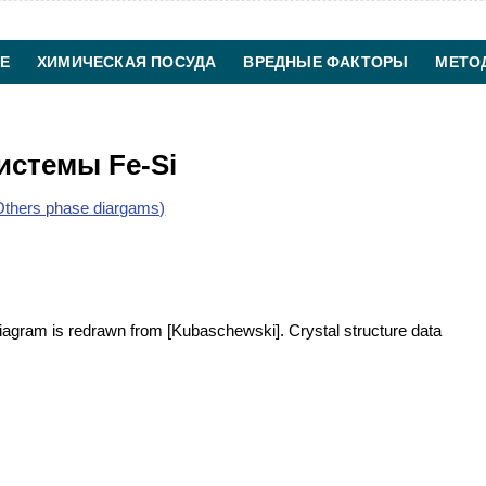
Е
ХИМИЧЕСКАЯ ПОСУДА
ВРЕДНЫЕ ФАКТОРЫ
МЕТО
ХИМИЧЕСКАЯ ТЕХНОЛОГИЯ
КОНТАКТЫ
истемы Fe-Si
thers phase diargams)
diagram is redrawn from [Kubaschewski]. Crystal structure data