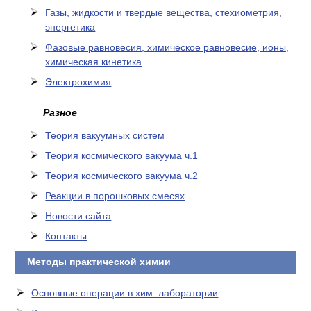
Газы, жидкости и твердые вещества, стехиометрия,
энергетика
Фазовые равновесия, химическое равновесие, ионы,
химическая кинетика
Электрохимия
Разное
Теория вакуумных систем
Теория космического вакуума ч.1
Теория космического вакуума ч.2
Реакции в порошковых смесях
Новости сайта
Контакты
Методы практической химии
Основные операции в хим. лаборатории