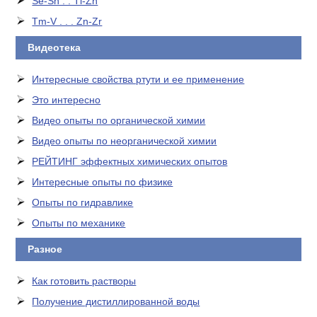
Se-Sn . . Tl-Zn
Tm-V . . . Zn-Zr
Видеотека
Интересные свойства ртути и ее применение
Это интересно
Видео опыты по органической химии
Видео опыты по неорганической химии
РЕЙТИНГ эффектных химических опытов
Интересные опыты по физике
Опыты по гидравлике
Опыты по механике
Разное
Как готовить растворы
Получение дистиллированной воды