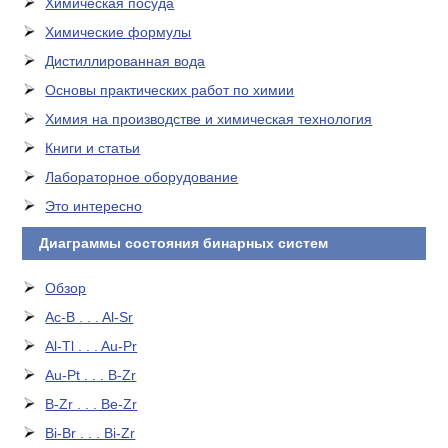
Химическая посуда
Химические формулы
Дистиллированная вода
Основы практических работ по химии
Химия на производстве и химическая технология
Книги и статьи
Лабораторное оборудование
Это интересно
Диаграммы состояния бинарных систем
Обзор
Ac-B . . . Al-Sr
Al-Tl . . . Au-Pr
Au-Pt . . . B-Zr
B-Zr . . . Be-Zr
Bi-Br . . . Bi-Zr