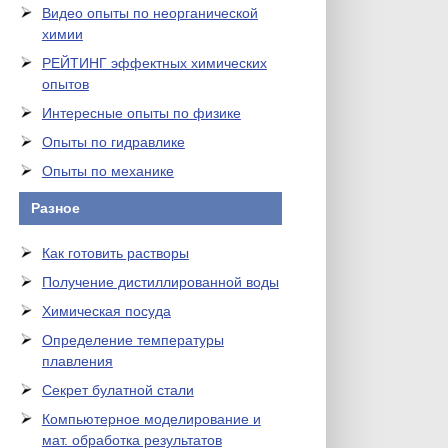
Видео опыты по неорганической
химии
РЕЙТИНГ эффектных химических
опытов
Интересные опыты по физике
Опыты по гидравлике
Опыты по механике
Разное
Как готовить растворы
Получение дистиллированной воды
Химическая посуда
Определение температуры
плавления
Секрет булатной стали
Компьютерное моделирование и
мат. обработка результатов