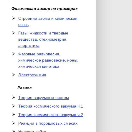
Физическая химия на примерах
Cтроение атома и химическая
связь
Газы, жидкости и твердые
вещества, стехиометрия,
энергетика
Фазовые равновесия,
химическое равновесие, ионы,
химическая кинетика
Электрохимия
Разное
Теория вакуумных систем
Теория космического вакуума ч.1
Теория космического вакуума ч.2
Реакции в порошковых смесях
Новости сайта