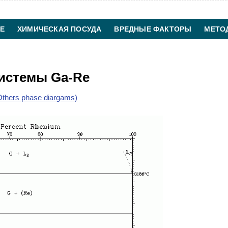
Е
ХИМИЧЕСКАЯ ПОСУДА
ВРЕДНЫЕ ФАКТОРЫ
МЕТО
ХИМИЧЕСКАЯ ТЕХНОЛОГИЯ
КОНТАКТЫ
истемы Ga-Re
thers phase diargams)